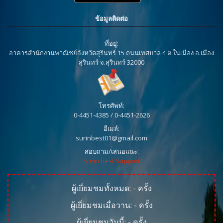
ข้อมูลติดต่อ
ที่อยู่:
อาคารสำนักงานพาณิชย์จังหวัดสุรินทร์ 15 ถนนเทศบาล 4 ต.ในเมือง อ.เมือง
สุรินทร์ จ.สุรินทร์ 32000
โทรศัพท์:
0-4451-4385 / 0-4451-2626
อีเมล์:
surinbest01@gmail.com
สอบถาม/เสนอแนะ:
Surin best Support
ผู้เยี่ยมชมทั้งหมด:
-
ครั้ง
ผู้เยี่ยมชมเมื่อวาน:
-
ครั้ง
ผู้เยี่ยมชมวันนี้:
-
ครั้ง