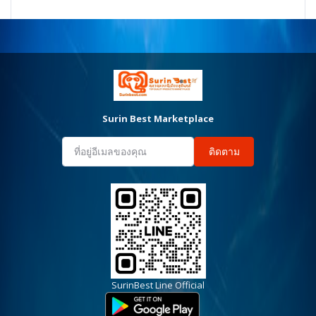
Surin Best Marketplace
ติดตาม
SurinBest Line Official