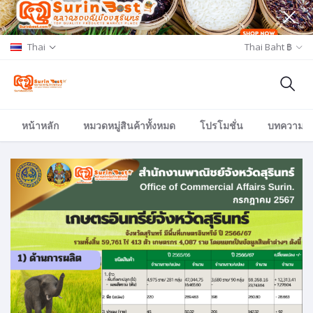
Thai
Thai Baht ฿
หน้าหลัก
หมวดหมู่สินค้าทั้งหมด
โปรโมชั่น
บทความ/อีเ