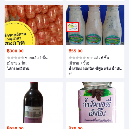
฿300.00
฿55.00
ขายแล้ว 1 ชิ้น
ขายแล้ว 6 ชิ้น
(มีขาย 2 ชิ้น)
(มีขาย 7 ชิ้น)
ไส้กรอกอิสาน
น้ำสลัดออแกนิค ซีฟู้ด ครีม น้ำมัน
งา
฿550.00
฿39.00