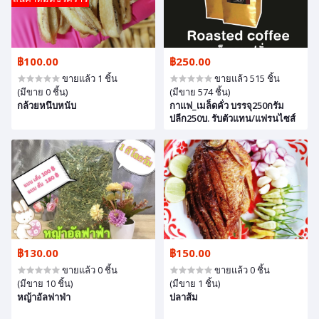
฿100.00
฿250.00
ขายแล้ว 1 ชิ้น
ขายแล้ว 515 ชิ้น
(มีขาย 0 ชิ้น)
(มีขาย 574 ชิ้น)
กล้วยหนึบหนับ
กาแฟ_เมล็ดคั่ว บรรจุ250กรัม
ปลีก250บ. รับตัวแทน/แฟรนไซส์
฿130.00
฿150.00
ขายแล้ว 0 ชิ้น
ขายแล้ว 0 ชิ้น
(มีขาย 10 ชิ้น)
(มีขาย 1 ชิ้น)
หญ้าอัลฟาฟ่า
ปลาส้ม