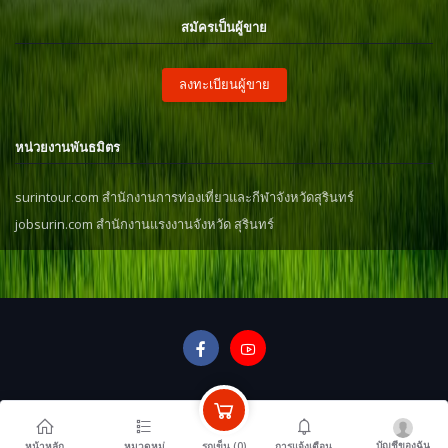
สมัครเป็นผู้ขาย
ลงทะเบียนผู้ขาย
หน่วยงานพันธมิตร
surintour.com สำนักงานการท่องเที่ยวและกีฬาจังหวัดสุรินทร์
jobsurin.com สำนักงานแรงงานจังหวัด สุรินทร์
บัญชีของฉัน
รถเข็น (
0
)
หน้าหลัก
หมวดหมู่
การแจ้งเตือน