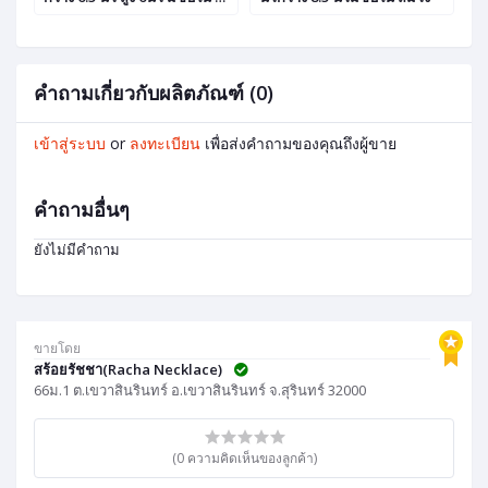
ม่วง
น
คำถามเกี่ยวกับผลิตภัณฑ์ (0)
เข้าสู่ระบบ
or
ลงทะเบียน
เพื่อส่งคำถามของคุณถึงผู้ขาย
คำถามอื่นๆ
ยังไม่มีคำถาม
ขายโดย
สร้อยรัชชา(Racha Necklace)
66ม.1 ต.เขวาสินรินทร์ อ.เขวาสินรินทร์ จ.สุรินทร์ 32000
(0 ความคิดเห็นของลูกค้า)