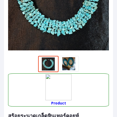
Product
สร้อยระนาดเกล็ดหินเทอร์คอยท์