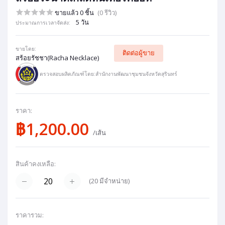
ขายแล้ว 0 ชิ้น
(0 รีวิว)
5 วัน
ประมาณการเวลาจัดส่ง:
ขายโดย:
ติดต่อผู้ขาย
สร้อยรัชชา(Racha Necklace)
ตรวจสอบผลิตภัณฑ์โดย:สำนักงานพัฒนาชุมชนจังหวัดสุรินทร์
ราคา:
฿1,200.00
/เส้น
สินค้าคงเหลือ:
(
20
มีจำหน่าย)
ราคารวม: