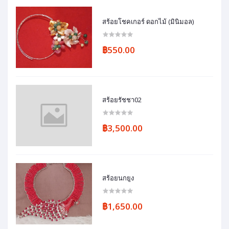
สร้อยโชคเกอร์ ดอกไม้ (มินิมอล)
฿550.00
สร้อยรัชชา02
฿3,500.00
สร้อยนกยูง
฿1,650.00