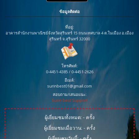
ข้อมูลติดต่อ
ที่อยู่:
อาคารสำนักงานพาณิชย์จังหวัดสุรินทร์ 15 ถนนเทศบาล 4 ต.ในเมือง อ.เมือง
สุรินทร์ จ.สุรินทร์ 32000
โทรศัพท์:
0-4451-4385 / 0-4451-2626
อีเมล์:
surinbest01@gmail.com
สอบถาม/เสนอแนะ:
Surin best Support
ผู้เยี่ยมชมทั้งหมด:
-
ครั้ง
ผู้เยี่ยมชมเมื่อวาน:
-
ครั้ง
ผู้เยี่ยมชมวันนี้:
-
ครั้ง