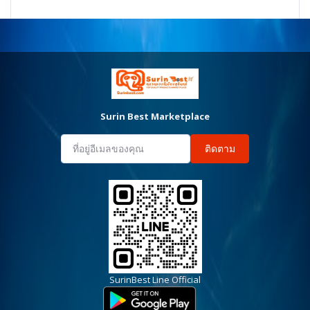
Surin Best Marketplace
ติดตาม
SurinBest Line Official