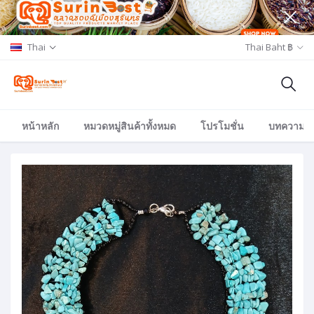
Thai
Thai Baht ฿
หน้าหลัก
หมวดหมู่สินค้าทั้งหมด
โปรโมชั่น
บทความ/อีเ