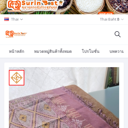
Thai
Thai Baht ฿
หน้าหลัก
หมวดหมู่สินค้าทั้งหมด
โปรโมชั่น
บทความ/อีเ