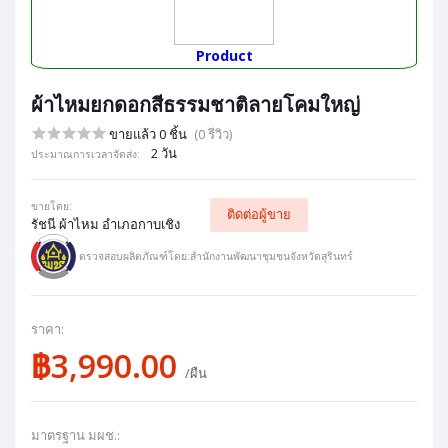
Product
ผ้าไหมยกดอกสีธรรมชาติลายโคมใหญ่
ขายแล้ว 0 ชิ้น
(0 รีวิว)
2 วัน
ประมาณการเวลาจัดส่ง:
ขายโดย:
ติดต่อผู้ขาย
รัชนี ผ้าไหม อำเภอกาบเชิง
ตรวจสอบผลิตภัณฑ์โดย:สำนักงานพัฒนาชุมชนจังหวัดสุรินทร์
ราคา:
฿3,990.00
/ผืน
มาตรฐาน มผช.: