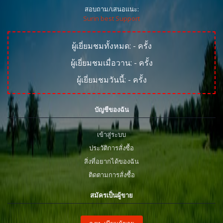
สอบถาม/เสนอแนะ:
Surin best Support
ผู้เยี่ยมชมทั้งหมด:
-
ครั้ง
ผู้เยี่ยมชมเมื่อวาน:
-
ครั้ง
ผู้เยี่ยมชมวันนี้:
-
ครั้ง
บัญชีของฉัน
เข้าสู่ระบบ
ประวัติการสั่งซื้อ
สิ่งที่อยากได้ของฉัน
ติดตามการสั่งซื้อ
สมัครเป็นผู้ขาย