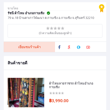
ขายโดย
รัชนี ผ้าไหม อำเภอกาบเชิง
79 ม.18 บ้านตาเกาว์พัฒนา ต.กาบเชิง อ.กาบเชิง จ.สุรินทร์ 32210
(0 ความคิดเห็นของลูกค้า)
เยี่ยมชมร้านค้า
สินค้าขายดี
ผ้าไหมลายราชรถ ผ้าไหมอำเภอ
กาบเชิง
฿3,990.00