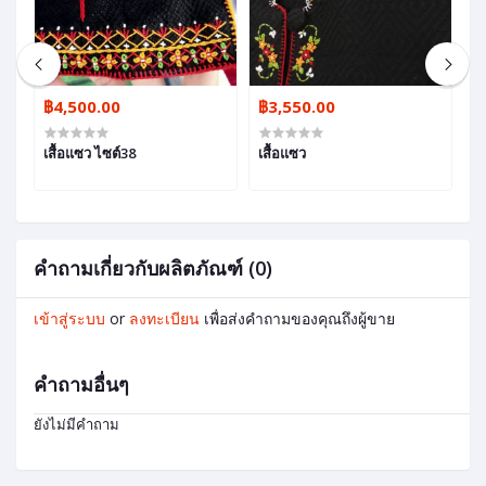
฿4,500.00
฿3,550.00
฿
เสื้อแซว ไซต์38
เสื้อแซว
ผ
โ
คำถามเกี่ยวกับผลิตภัณฑ์ (0)
เข้าสู่ระบบ
or
ลงทะเบียน
เพื่อส่งคำถามของคุณถึงผู้ขาย
คำถามอื่นๆ
ยังไม่มีคำถาม