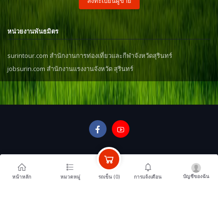
ลงทะเบียนผู้ขาย
หน่วยงานพันธมิตร
surintour.com สำนักงานการท่องเที่ยวและกีฬาจังหวัดสุรินทร์
jobsurin.com สำนักงานแรงงานจังหวัด สุรินทร์
บัญชีของฉัน
รถเข็น (
0
)
หน้าหลัก
หมวดหมู่
การแจ้งเตือน