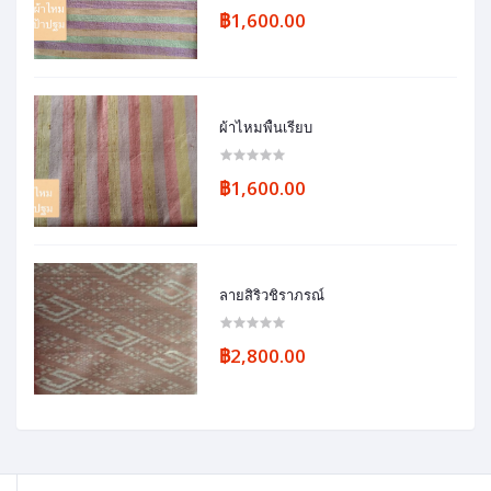
฿1,600.00
ผ้าไหมพื้นเรียบ
฿1,600.00
ลายสิริวชิราภรณ์
฿2,800.00