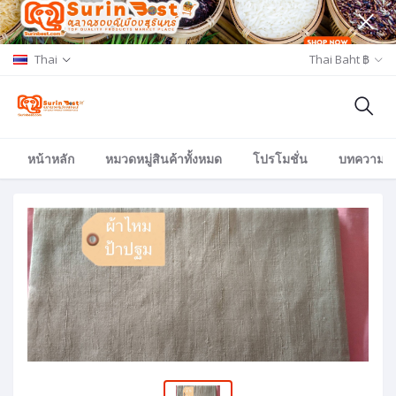
Thai
Thai Baht ฿
หน้าหลัก
หมวดหมู่สินค้าทั้งหมด
โปรโมชั่น
บทความ/อีเ