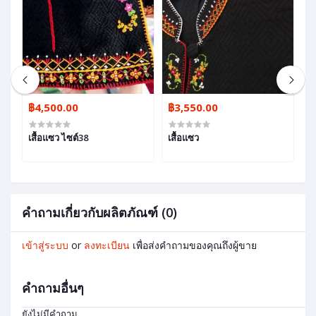
฿4,500.00
฿3,550.00
฿
เสื้อแซว ไซต์38
เสื้อแซว
ผ
โ
คำถามเกี่ยวกับผลิตภัณฑ์ (0)
เข้าสู่ระบบ
or
ลงทะเบียน
เพื่อส่งคำถามของคุณถึงผู้ขาย
คำถามอื่นๆ
ยังไม่มีคำถาม