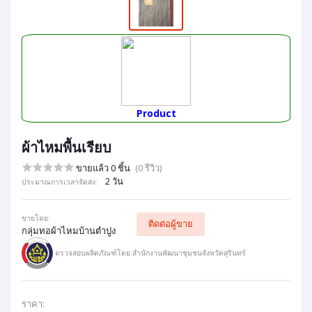
Product
ผ้าไหมพื้นเรียบ
ขายแล้ว 0 ชิ้น
(0 รีวิว)
2 วัน
ประมาณการเวลาจัดส่ง:
ขายโดย:
ติดต่อผู้ขาย
กลุ่มทอผ้าไหมบ้านตำปูง
ตรวจสอบผลิตภัณฑ์โดย:สำนักงานพัฒนาชุมชนจังหวัดสุรินทร์
ราคา: