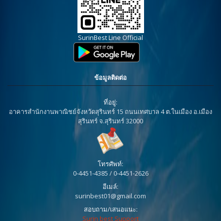
SurinBest Line Official
ข้อมูลติดต่อ
ที่อยู่:
อาคารสำนักงานพาณิชย์จังหวัดสุรินทร์ 15 ถนนเทศบาล 4 ต.ในเมือง อ.เมือง
สุรินทร์ จ.สุรินทร์ 32000
โทรศัพท์:
0-4451-4385 / 0-4451-2626
อีเมล์:
surinbest01@gmail.com
สอบถาม/เสนอแนะ:
Surin best Support