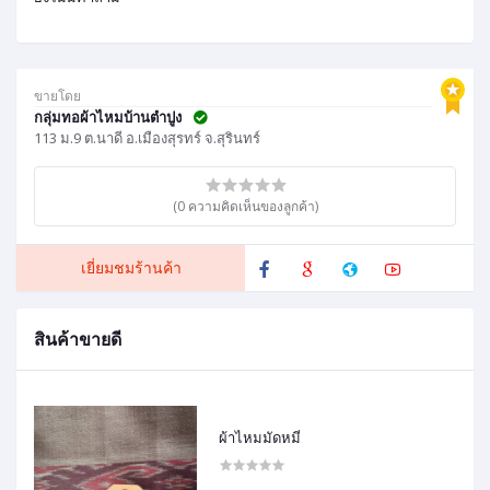
ขายโดย
กลุ่มทอผ้าไหมบ้านตำปูง
113 ม.9 ต.นาดี อ.เมืองสุรทร์ จ.สุรินทร์
(0 ความคิดเห็นของลูกค้า)
เยี่ยมชมร้านค้า
สินค้าขายดี
ผ้าไหมมัดหมี่