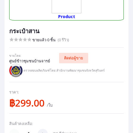
Product
กระเป๋าสาน
ขายแล้ว 0 ชิ้น
(0 รีวิว)
ขายโดย:
ติดต่อผู้ขาย
ศูนย์ข้าวชุมชนบ้านจารย์
ตรวจสอบผลิตภัณฑ์โดย:สำนักงานพัฒนาชุมชนจังหวัดสุรินทร์
ราคา:
฿299.00
/ใบ
สินค้าคงเหลือ: