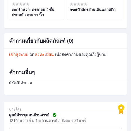
ตะกร้าหวายทรงกลม 2 ชั้น
กระเป๋าจักรสานเส้นพลาสติก
พ
ปากหยัก ฐาน 11 นิ้ว
คำถามเกี่ยวกับผลิตภัณฑ์ (0)
เข้าสู่ระบบ
or
ลงทะเบียน
เพื่อส่งคำถามของคุณถึงผู้ขาย
คำถามอื่นๆ
ยังไม่มีคำถาม
ขายโดย
ศูนย์ข้าวชุมชนบ้านจารย์
121บ้านจารย์ ม.1 ต.บ้านจารย์ อ.สังขะ จ.สุรินทร์