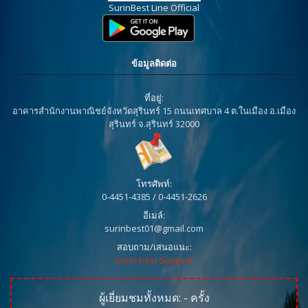
SurinBest Line Official
ข้อมูลติดต่อ
ที่อยู่:
อาคารสำนักงานพาณิชย์จังหวัดสุรินทร์ 15 ถนนเทศบาล 4 ต.ในเมือง อ.เมือง
สุรินทร์ จ.สุรินทร์ 32000
โทรศัพท์:
0-4451-4385 / 0-4451-2626
อีเมล์:
surinbest01@gmail.com
สอบถาม/เสนอแนะ:
Surin best Support
ผู้เยี่ยมชมทั้งหมด:
-
ครั้ง