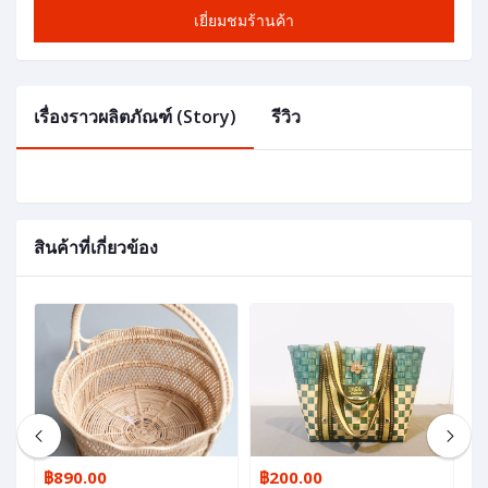
เยี่ยมชมร้านค้า
เรื่องราวผลิตภัณฑ์ (Story)
รีวิว
สินค้าที่เกี่ยวข้อง
฿890.00
฿200.00
฿