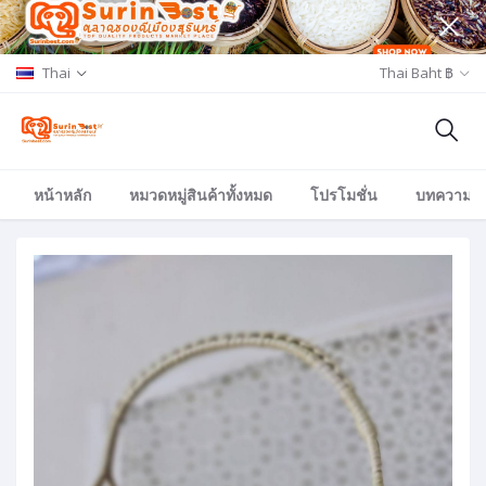
Thai
Thai Baht ฿
หน้าหลัก
หมวดหมู่สินค้าทั้งหมด
โปรโมชั่น
บทความ/อีเ