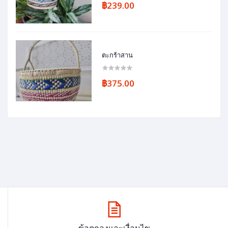
฿239.00
ตะกร้าสาน
฿375.00
ข้อตกลงและเงื่อนไข