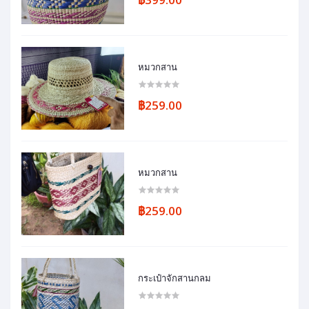
หมวกสาน
฿259.00
หมวกสาน
฿259.00
กระเป๋าจักสานกลม