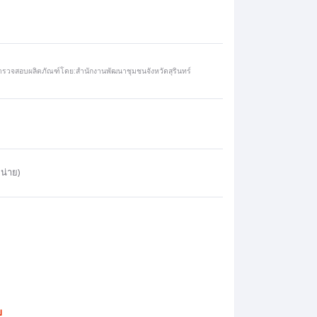
ตรวจสอบผลิตภัณฑ์โดย:สำนักงานพัฒนาชุมชนจังหวัดสุรินทร์
น่าย)
บ