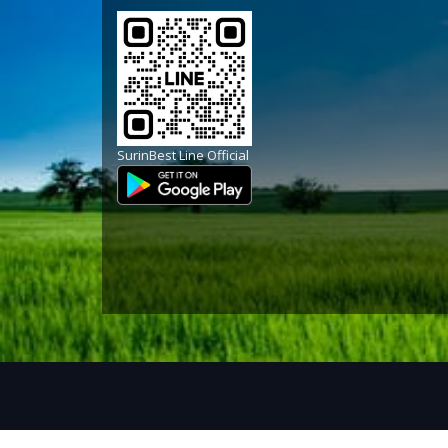
SurinBest Line Official