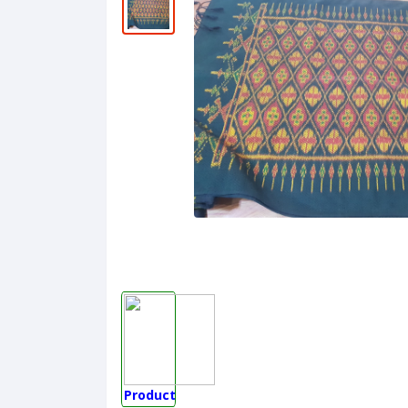
Product