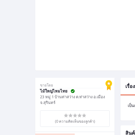
ขายโดย
เรื่
ไม้ใหญ่ไหมไทย
23 หมู่ 1 บ้านท่าสว่าง ต.ท่าสว่าง อ.เมือง
จ.สุรินทร์
เป็
(0 ความคิดเห็นของลูกค้า)
สินค้