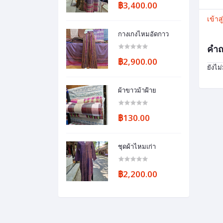
฿3,400.00
เข้าส
กางเกงไหมอัดกาว
คำถ
฿2,900.00
ยังไม
ผ้าขาวม้าฝ้าย
฿130.00
ชุดผ้าไหมเก่า
฿2,200.00