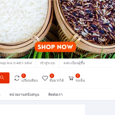
Help line
0-4451-3454
เข้าสู่ระบบ
ลงทะเบียนผู้ซื้อ
0
0
0
เปรียบเทียบ
ที่อยากได้
รถเข็น
ด
หน่วยงานสนับสนุน
ติดต่อเรา