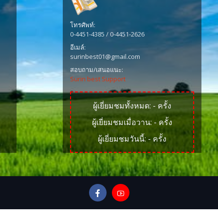
โทรศัพท์:
0-4451-4385 / 0-4451-2626
อีเมล์:
surinbest01@gmail.com
สอบถาม/เสนอแนะ:
Surin best Support
ผู้เยี่ยมชมทั้งหมด:
-
ครั้ง
ผู้เยี่ยมชมเมื่อวาน:
-
ครั้ง
ผู้เยี่ยมชมวันนี้:
-
ครั้ง