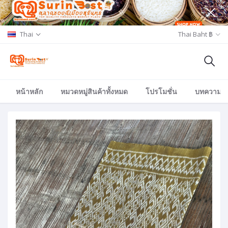
Thai
Thai Baht ฿
หน้าหลัก
หมวดหมู่สินค้าทั้งหมด
โปรโมชั่น
บทความ/อีเ