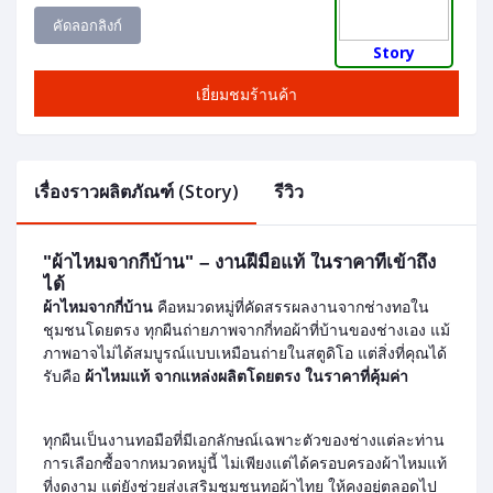
คัดลอกลิงก์
Story
เยี่ยมชมร้านค้า
เรื่องราวผลิตภัณฑ์ (Story)
รีวิว
"ผ้าไหมจากกี่บ้าน" – งานฝีมือแท้ ในราคาที่เข้าถึง
ได้
ผ้าไหมจากกี่บ้าน
คือหมวดหมู่ที่คัดสรรผลงานจากช่างทอใน
ชุมชนโดยตรง ทุกผืนถ่ายภาพจากกี่ทอผ้าที่บ้านของช่างเอง แม้
ภาพอาจไม่ได้สมบูรณ์แบบเหมือนถ่ายในสตูดิโอ แต่สิ่งที่คุณได้
รับคือ
ผ้าไหมแท้ จากแหล่งผลิตโดยตรง ในราคาที่คุ้มค่า
ทุกผืนเป็นงานทอมือที่มีเอกลักษณ์เฉพาะตัวของช่างแต่ละท่าน
การเลือกซื้อจากหมวดหมู่นี้ ไม่เพียงแต่ได้ครอบครองผ้าไหมแท้
ที่งดงาม แต่ยังช่วยส่งเสริมชุมชนทอผ้าไทย ให้คงอยู่ตลอดไป