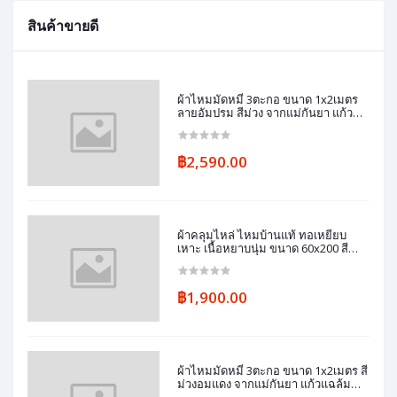
สินค้าขายดี
ผ้าไหมมัดหมี่ 3ตะกอ ขนาด 1x2เมตร
ลายอัมปรม สีม่วง จากแม่กันยา แก้ว
แฉล้ม ชุมชนบ้านทมอ
฿2,590.00
ผ้าคลุมไหล่ ไหมบ้านแท้ ทอเหยียบ
เหาะ เนื้อหยาบนุ่ม ขนาด 60x200 สี
เหลืองทอง รหัส ZM-แม่คำมี ชุมชนบ้า
นทมอ
฿1,900.00
ผ้าไหมมัดหมี่ 3ตะกอ ขนาด 1x2เมตร สี
ม่วงอมแดง จากแม่กันยา แก้วแฉล้ม
ชุมชนบ้านทมอ