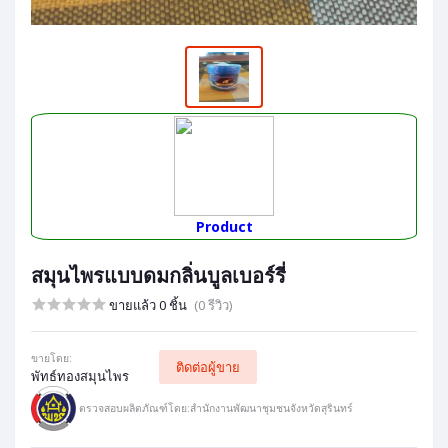
Product
สมุนไพรแบบดมกลิ่นบูลเบอร์รี่
ขายแล้ว 0 ชิ้น
(0 รีวิว)
ขายโดย:
ติดต่อผู้ขาย
พัทธ์ทองสมุนไพร
ตรวจสอบผลิตภัณฑ์โดย:สำนักงานพัฒนาชุมชนจังหวัดสุรินทร์