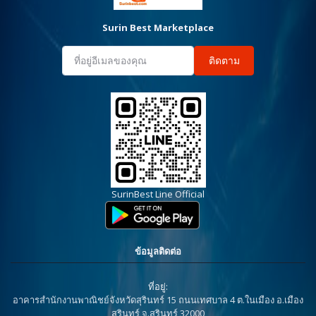
Surin Best Marketplace
ติดตาม
SurinBest Line Official
ข้อมูลติดต่อ
ที่อยู่:
อาคารสำนักงานพาณิชย์จังหวัดสุรินทร์ 15 ถนนเทศบาล 4 ต.ในเมือง อ.เมือง
สุรินทร์ จ.สุรินทร์ 32000