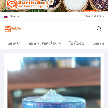
Thai
Thai Baht ฿
หน้าหลัก
หมวดหมู่สินค้าทั้งหมด
โปรโมชั่น
บทความ/อีเ