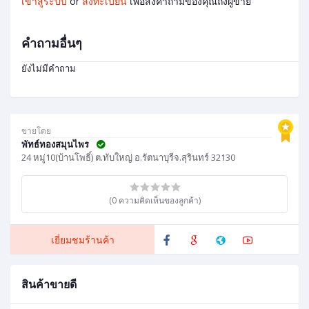
เข้าสู่ระบบ
or
ลงทะเบียน
เพื่อส่งคำถามของคุณถึงผู้ขาย
คำถามอื่นๆ
ยังไม่มีคำถาม
ขายโดย
พัทธ์ทองสมุนไพร
24 หมู่10(บ้านโพธิ์) ต.ทับใหญ่ อ.รัตนาบุรีจ.สุรินทร์ 32130
(0 ความคิดเห็นของลูกค้า)
เยี่ยมชมร้านค้า
สินค้าขายดี