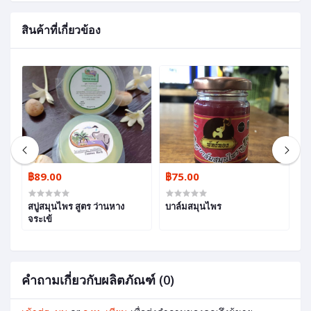
สินค้าที่เกี่ยวข้อง
฿89.00
฿75.00
฿
สบู่สมุนไพร สูตร ว่านหาง
บาล์มสมุนไพร
โ
จระเข้
L
คำถามเกี่ยวกับผลิตภัณฑ์ (0)