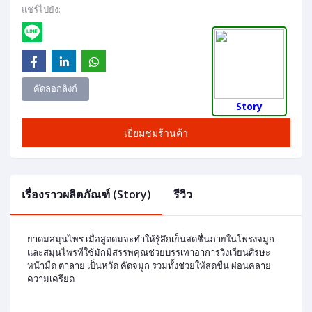
แชร์ไปยัง:
คัดลอกลิงก์
Story
เยี่ยมชมร้านค้า
เรื่องราวผลิตภัณฑ์ (Story)
รีวิว
ยาดมสมุนไพร เมื่อสูดดมจะทำให้รู้สึกเย็นสดชื่นภายในโพรงจมูก
และสมุนไพรที่ใช้มักมีสรรพคุณช่วยบรรเทาอาการวิงเวียนศีรษะ
หน้ามืด ตาลาย เป็นหวัด คัดจมูก รวมทั้งช่วยให้สดชื่น ผ่อนคลาย
ความเครียด