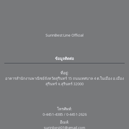
SurinBest Line Official
ข้อมูลติดต่อ
ที่อยู่:
อาคารสำนักงานพาณิชย์จังหวัดสุรินทร์ 15 ถนนเทศบาล 4 ต.ในเมือง อ.เมือง
สุรินทร์ จ.สุรินทร์ 32000
โทรศัพท์:
0-4451-4385 / 0-4451-2626
อีเมล์:
surinbest01@gmail.com