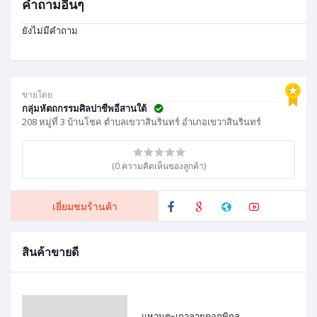
คำถามอื่นๆ
ยังไม่มีคำถาม
ขายโดย
กลุ่มหัตถกรรมศิลปาชีพอีสานใต้
208 หมู่ที่ 3 บ้านโชค ตำบลเขวาสินรินทร์ อำเภอเขวาสินรินทร์
(0 ความคิดเห็นของลูกค้า)
เยี่ยมชมร้านค้า
สินค้าขายดี
แหวนตะเกาลายดอกพิกุล