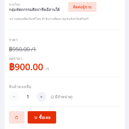
ขายโดย:
ติดต่อผู้ขาย
กลุ่มหัตถกรรมศิลปาชีพอีสานใต้
ตรวจสอบผลิตภัณฑ์โดย:สำนักงานพัฒนาชุมชนจังหวัดสุรินทร์
ราคา:
฿950.00
/1
ลดราคา:
฿900.00
/1
สินค้าคงเหลือ:
(
2
มีจำหน่าย)
ซื้อเลย