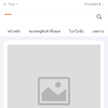
Thai
Thai Baht ฿
หน้าหลัก
หมวดหมู่สินค้าทั้งหมด
โปรโมชั่น
บทความ/อีเ