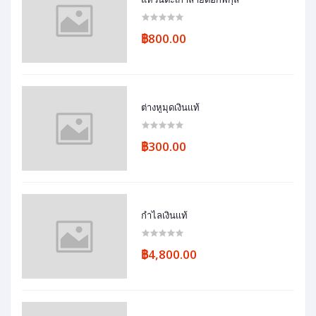
฿800.00
ต่างหูมุดเงินเเท้
฿300.00
กำไลเงินเเท้
฿4,800.00