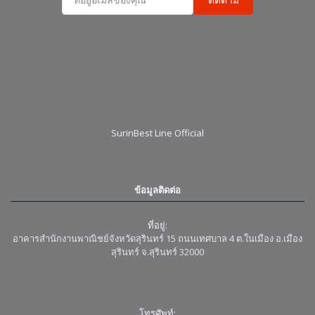
SurinBest Line Official
ข้อมูลติดต่อ
ที่อยู่:
อาคารสำนักงานพาณิชย์จังหวัดสุรินทร์ 15 ถนนเทศบาล 4 ต.ในเมือง อ.เมือง
สุรินทร์ จ.สุรินทร์ 32000
โทรศัพท์: