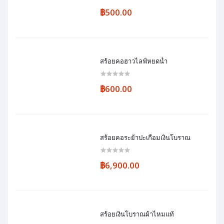
฿500.00
สร้อยคอฮาวไลฟ์หยดน้ำ
฿600.00
สร้อยคอระย้าปะเกือมเงินโบราณ
฿6,900.00
สร้อยเงินโบราณผ้าไหมแท้