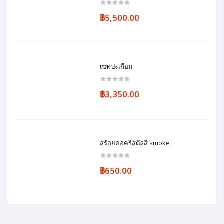
฿5,500.00
เซทปะเกือม
฿3,350.00
สร้อยคอคริสตัลสี smoke
฿650.00