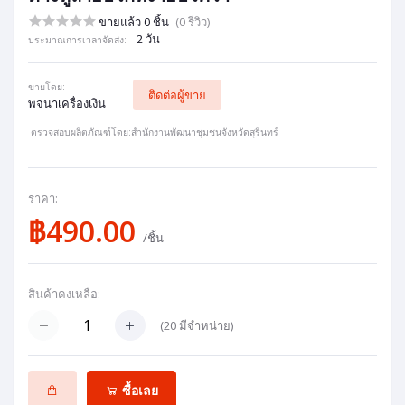
ขายแล้ว 0 ชิ้น
(0 รีวิว)
2 วัน
ประมาณการเวลาจัดส่ง:
ขายโดย:
ติดต่อผู้ขาย
พจนาเครื่องเงิน
ตรวจสอบผลิตภัณฑ์โดย:สำนักงานพัฒนาชุมชนจังหวัดสุรินทร์
ราคา:
฿490.00
/ชิ้น
สินค้าคงเหลือ:
(
20
มีจำหน่าย)
ซื้อเลย