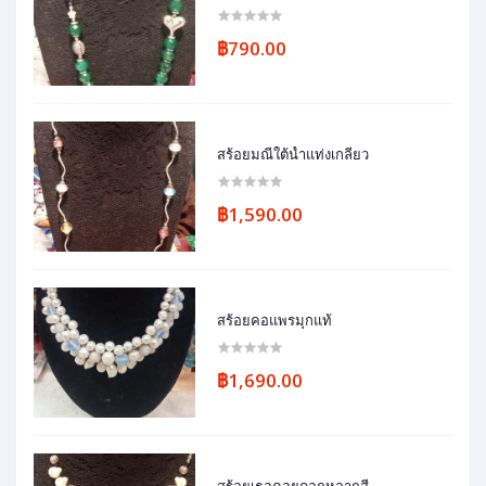
฿790.00
สร้อยมณีใต้น้ำแท่งเกลียว
฿1,590.00
สร้อยคอแพรมุกแท้
฿1,690.00
สร้อยเธอคอยดอกหลากสี