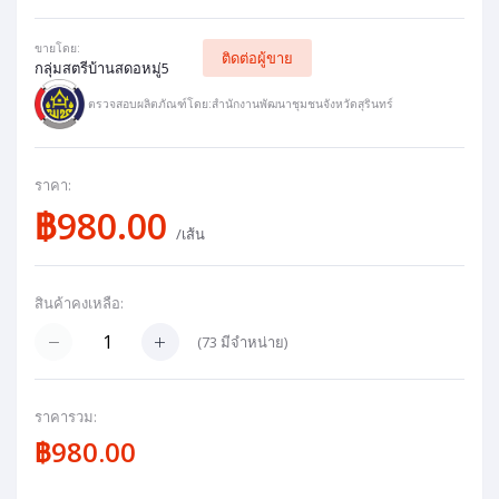
ขายโดย:
ติดต่อผู้ขาย
กลุ่มสตรีบ้านสดอหมู่5
ตรวจสอบผลิตภัณฑ์โดย:สำนักงานพัฒนาชุมชนจังหวัดสุรินทร์
ราคา:
฿980.00
/เส้น
สินค้าคงเหลือ:
(
73
มีจำหน่าย)
ราคารวม:
฿980.00