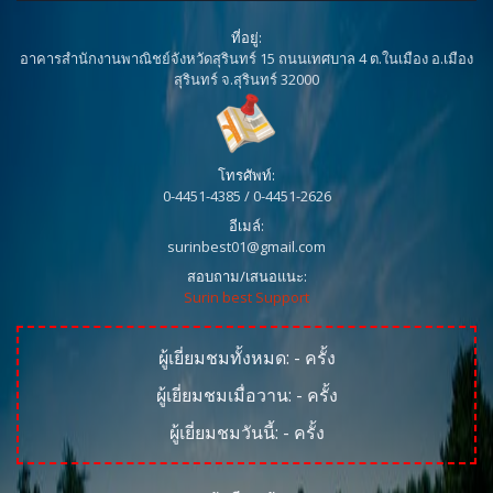
ที่อยู่:
อาคารสำนักงานพาณิชย์จังหวัดสุรินทร์ 15 ถนนเทศบาล 4 ต.ในเมือง อ.เมือง
สุรินทร์ จ.สุรินทร์ 32000
โทรศัพท์:
0-4451-4385 / 0-4451-2626
อีเมล์:
surinbest01@gmail.com
สอบถาม/เสนอแนะ:
Surin best Support
ผู้เยี่ยมชมทั้งหมด:
-
ครั้ง
ผู้เยี่ยมชมเมื่อวาน:
-
ครั้ง
ผู้เยี่ยมชมวันนี้:
-
ครั้ง