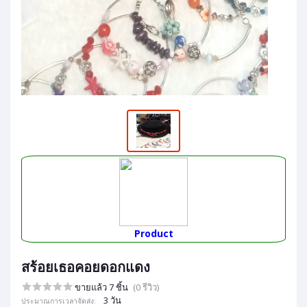
Product
สร้อยเธอคอยดอกแดง
ขายแล้ว 7 ชิ้น
(0 รีวิว)
3 วัน
ประมาณการเวลาจัดส่ง: