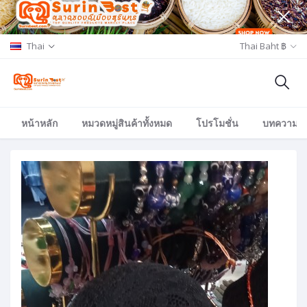
Thai
Thai Baht ฿
หน้าหลัก
หมวดหมู่สินค้าทั้งหมด
โปรโมชั่น
บทความ/อีเ