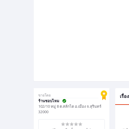
ขายโดย
เรื่
ร้านชอบไหม
102/10 หมู่ 8 ต.สลักได อ.เมือง จ.สุรินทร์
32000