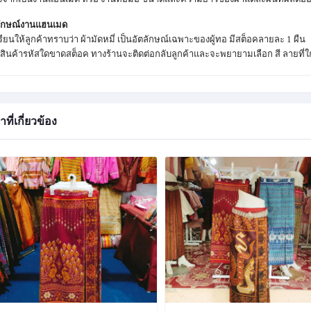
ลักษณ์งานแฮนเมด
ียนให้ลูกค้าทราบว่า ผ้ามัดหมี่ เป็นอัตลักษณ์เฉพาะของผู้ทอ มีสต็อคลายละ 1 ผืน
สินค้ารหัสใดขาดสต็อค ทางร้านจะติดต่อกลับลูกค้าและจะพยายามเลือก สี ลายที่
าที่เกี่ยวข้อง