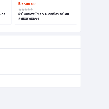
฿9,500.00
฿9,500.00
ตะกอ
ผ้าไหมมัดหมี่ ทอ 5 ตะกอเม็ดพริกไทย
ผ้าไหมมัดหมี่ ลายล็วงจียร์
ลายเเหวนเพชร
พริกไทย