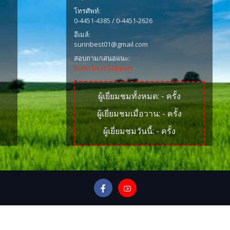
โทรศัพท์:
0-4451-4385 / 0-4451-2626
อีเมล์:
surinbest01@gmail.com
สอบถาม/เสนอแนะ:
Surin best Support
ผู้เยี่ยมชมทั้งหมด:
-
ครั้ง
ผู้เยี่ยมชมเมื่อวาน:
-
ครั้ง
ผู้เยี่ยมชมวันนี้:
-
ครั้ง