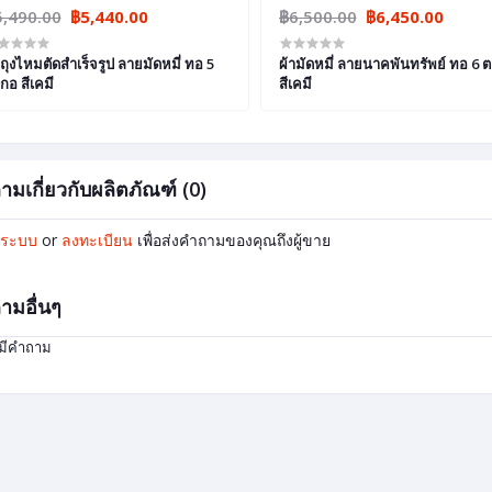
5,490.00
฿5,440.00
฿6,500.00
฿6,450.00
าถุงไหมตัดสำเร็จรูป ลายมัดหมี่ ทอ 5
ผ้ามัดหมี่ ลายนาคพันทรัพย์ ทอ 6 
กอ สีเคมี
สีเคมี
ามเกี่ยวกับผลิตภัณฑ์ (0)
ู่ระบบ
or
ลงทะเบียน
เพื่อส่งคำถามของคุณถึงผู้ขาย
ามอื่นๆ
่มีคำถาม