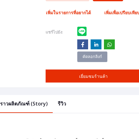
เพิ่มในรายการที่อยากได้
เพิ่มเพื่อเปรียบเทีย
แชร์ไปยัง:
คัดลอกลิงก์
เยี่ยมชมร้านค้า
องราวผลิตภัณฑ์ (Story)
รีวิว