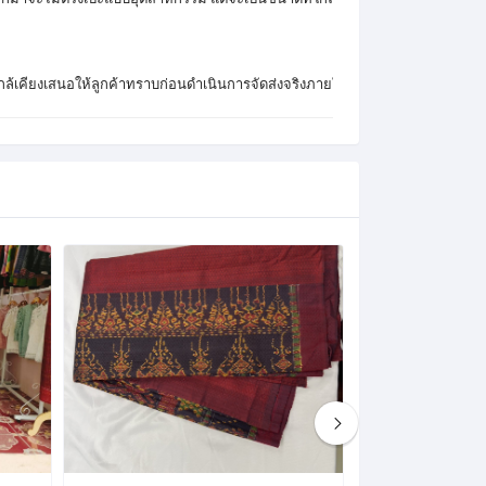
ใกล้เคียงเสนอให้ลูกค้าทราบก่อนดำเนินการจัดส่งจริงภายใน 24 ชั่วโมง รบกวน