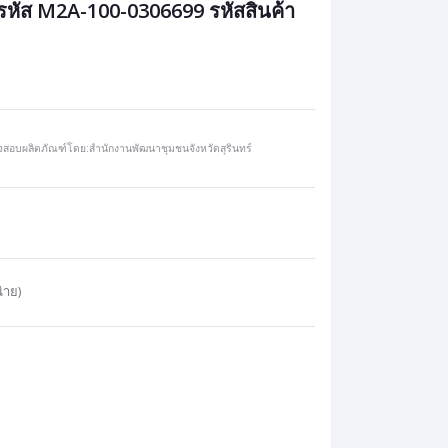
ง รหัส M2A-100-0306699 รหัสสินค้า
สอบผลิตภัณฑ์โดย:สำนักงานพัฒนาชุมชนจังหวัดสุรินทร์
่าย)