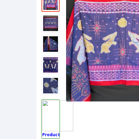
Product