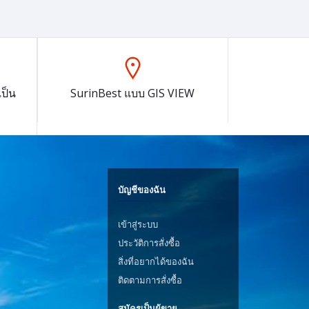
ป็น
SurinBest แบบ GIS VIEW
บัญชีของฉัน
เข้าสู่ระบบ
ประวัติการสั่งซื้อ
สิ่งที่อยากได้ของฉัน
ติดตามการสั่งซื้อ
สมัครเป็นผู้ขาย