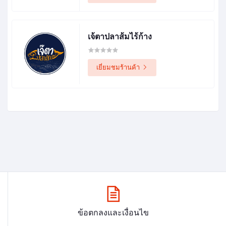
เจ้ตาปลาส้มไร้ก้าง
เยี่ยมชมร้านค้า
ข้อตกลงและเงื่อนไข