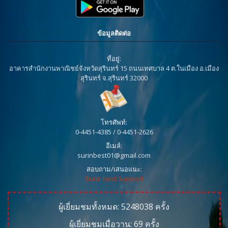
ข้อมูลติดต่อ
ที่อยู่:
อาคารสำนักงานพาณิชย์จังหวัดสุรินทร์ 15 ถนนเทศบาล 4 ต.ในเมือง อ.เมือง
สุรินทร์ จ.สุรินทร์ 32000
โทรศัพท์:
0-4451-4385 / 0-4451-2626
อีเมล์:
surinbest01@gmail.com
สอบถาม/เสนอแนะ:
Surin best Support
ผู้เยี่ยมชมทั้งหมด:
5248038
ครั้ง
ผู้เยี่ยมชมเมื่อวาน:
69
ครั้ง