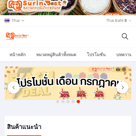
Thai
Thai Baht ฿
หน้าหลัก
หมวดหมู่สินค้าทั้งหมด
โปรโมชั่น
บทความ/อีเ
1
2
3
4
5
สินค้าแนะนำ