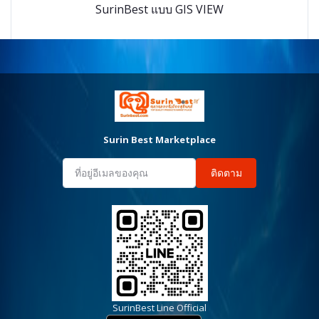
SurinBest แบบ GIS VIEW
Surin Best Marketplace
ติดตาม
SurinBest Line Official