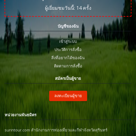
ผู้เยี่ยมชมวันนี้:
14
ครั้ง
บัญชีของฉัน
เข้าสู่ระบบ
ประวัติการสั่งซื้อ
สิ่งที่อยากได้ของฉัน
ติดตามการสั่งซื้อ
สมัครเป็นผู้ขาย
ลงทะเบียนผู้ขาย
หน่วยงานพันธมิตร
surintour.com สำนักงานการท่องเที่ยวและกีฬาจังหวัดสุรินทร์