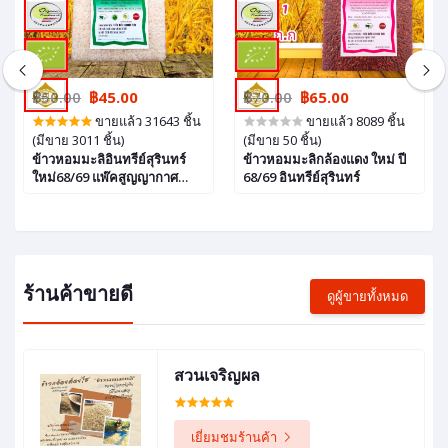
฿50.00
฿45.00
฿70.00
฿65.00
ขายแล้ว 31643 ชิ้น
ขายแล้ว 8089 ชิ้น
(มีขาย 3011 ชิ้น)
(มีขาย 50 ชิ้น)
ข้าวหอมมะลิอินทรีย์สุรินทร์
ข้าวหอมมะลิกล้องแดง ใหม่ ปี
ใหม่68/69 แพ๊คสูญญากาศ
68/69 อินทรีย์สุรินทร์
สำหรับเป็นของฝาก
ร้านค้าขายดี
ดูผู้ขายทั้งหมด
สวนเจริญผล
เยี่ยมชมร้านค้า