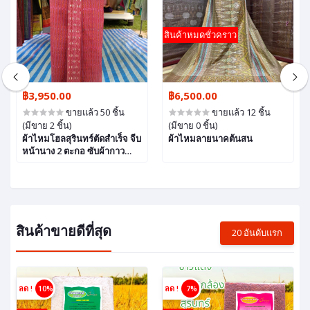
สินค้าหมดชั่วคราว
฿3,950.00
฿6,500.00
ขายแล้ว 50 ชิ้น
ขายแล้ว 12 ชิ้น
(มีขาย 2 ชิ้น)
(มีขาย 0 ชิ้น)
ผ้าไหมโฮลสุรินทร์ตัดสำเร็จ จีบ
ผ้าไหมลายนาคต้นสน
หน้านาง 2 ตะกอ ซับผ้ากาว
อย่างดี
สินค้าขายดีที่สุด
20 อันดับแรก
ลด !
10%
ลด !
7%