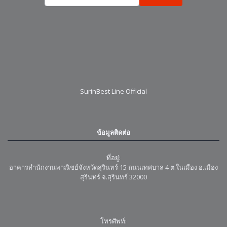
SurinBest Line Official
ข้อมูลติดต่อ
ที่อยู่:
อาคารสำนักงานพาณิชย์จังหวัดสุรินทร์ 15 ถนนเทศบาล 4 ต.ในเมือง อ.เมือง
สุรินทร์ จ.สุรินทร์ 32000
โทรศัพท์: