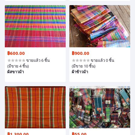
฿600.00
฿900.00
ขายแล้ว 6 ชิ้น
ขายแล้ว 0 ชิ้น
(มีขาย 4 ชิ้น)
(มีขาย 10 ชิ้น)
ผ้สขาวม้า
ผ้าข้าวม้า
฿1,300.00
฿55.00