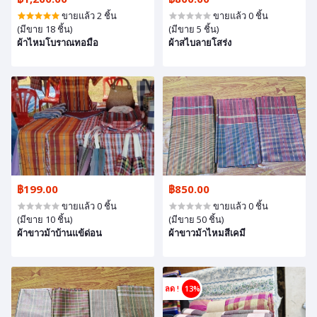
ขายแล้ว 2 ชิ้น
ขายแล้ว 0 ชิ้น
(มีขาย 18 ชิ้น)
(มีขาย 5 ชิ้น)
ผ้าไหมโบราณทอมือ
ผ้าสไบลายโสร่ง
฿199.00
฿850.00
ขายแล้ว 0 ชิ้น
ขายแล้ว 0 ชิ้น
(มีขาย 10 ชิ้น)
(มีขาย 50 ชิ้น)
ผ้าขาวม้าบ้านแข้ด่อน
ผ้าขาวม้าไหมสีเคมี
ลด !
13%