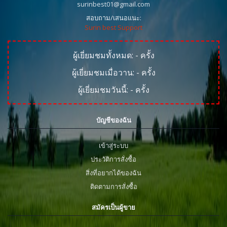
surinbest01@gmail.com
สอบถาม/เสนอแนะ:
Surin best Support
ผู้เยี่ยมชมทั้งหมด:
-
ครั้ง
ผู้เยี่ยมชมเมื่อวาน:
-
ครั้ง
ผู้เยี่ยมชมวันนี้:
-
ครั้ง
บัญชีของฉัน
เข้าสู่ระบบ
ประวัติการสั่งซื้อ
สิ่งที่อยากได้ของฉัน
ติดตามการสั่งซื้อ
สมัครเป็นผู้ขาย