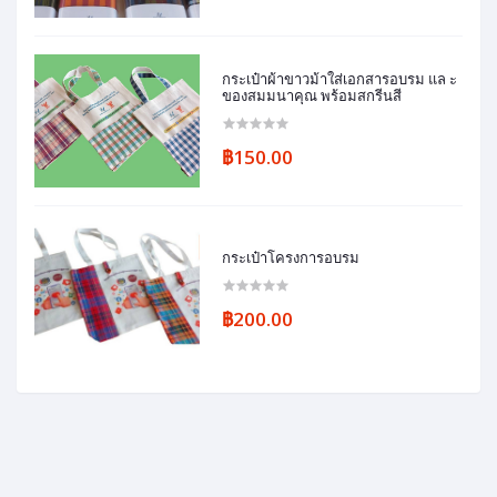
กระเป๋าผ้าขาวม้าใส่เอกสารอบรม แล ะ
ของสมมนาคุณ พร้อมสกรีนสี
฿150.00
กระเป๋าโครงการอบรม
฿200.00