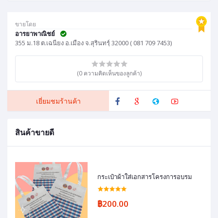
ขายโดย
อารยาพาณิชย์
355 ม.18 ต.เฉนียง อ.เมือง จ.สุรินทรฺ์ 32000 ( 081 709 7453)
(0 ความคิดเห็นของลูกค้า)
เยี่ยมชมร้านค้า
สินค้าขายดี
กระเป๋าผ้าใส่เอกสารโครงการอบรม
฿200.00