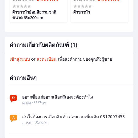
ผ้าขาวม้าย้อมสีธรรมชาติ
ผ้าขาวม้า
ม
ขนาด 65x200 cm
0
คำถามเกี่ยวกับผลิตภัณฑ์ (1)
เข้าสู่ระบบ
or
ลงทะเบียน
เพื่อส่งคำถามของคุณถึงผู้ขาย
คำถามอื่นๆ
อยากซื้อแต่อยากเลือกสีเองจะต้องทำไง
ดวงจ*****ินา
สนใจต้องการเลือกสินค้า สอบถามเพิ่มเติม 0817097453
อารยา เรืองสุข