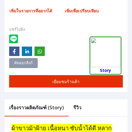
เพิ่มในรายการที่อยากได้
เพิ่มเพื่อเปรียบเทียบ
แชร์ไปยัง:
คัดลอกลิงก์
Story
เยี่ยมชมร้านค้า
เรื่องราวผลิตภัณฑ์ (Story)
รีวิว
ผ้าขาวม้าฝ้าย เนื้อหนา ซับน้ำได้ดี หลาก