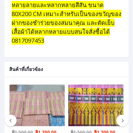
หลายลายและหลากหลายสีสัน ขนาด
80X200 CM เหมาะสำหรับเป็นของขวัญของ
ฝากของชำร่วยของสมนาคุณ และตัดเย็บ
เสื้อผ้าได้หลากหลายแบบสนใจสั่งซื้อได้
0817097453
สินค้าที่เกี่ยวข้อง
฿1,500.00
฿1,300.00
฿1,500.00
฿1,300.00
฿