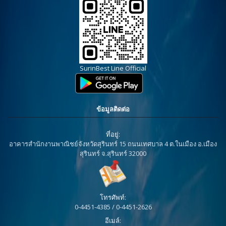
SurinBest Line Official
ข้อมูลติดต่อ
ที่อยู่:
อาคารสำนักงานพาณิชย์จังหวัดสุรินทร์ 15 ถนนเทศบาล 4 ต.ในเมือง อ.เมือง
สุรินทร์ จ.สุรินทร์ 32000
โทรศัพท์:
0-4451-4385 / 0-4451-2626
อีเมล์: