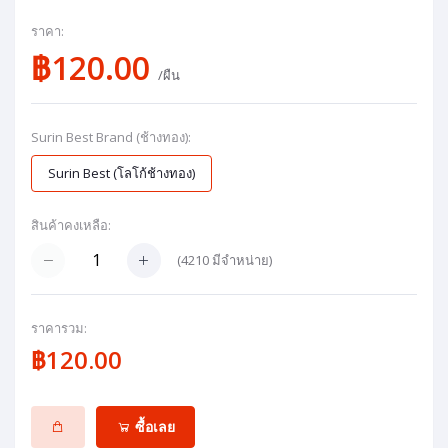
ราคา:
฿120.00
/ผืน
Surin Best Brand (ช้างทอง):
Surin Best (โลโก้ช้างทอง)
สินค้าคงเหลือ:
(
4210
มีจำหน่าย)
ราคารวม:
฿120.00
ซื้อเลย