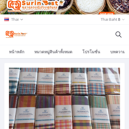
Thai
Thai Baht ฿
หน้าหลัก
หมวดหมู่สินค้าทั้งหมด
โปรโมชั่น
บทความ/อีเ