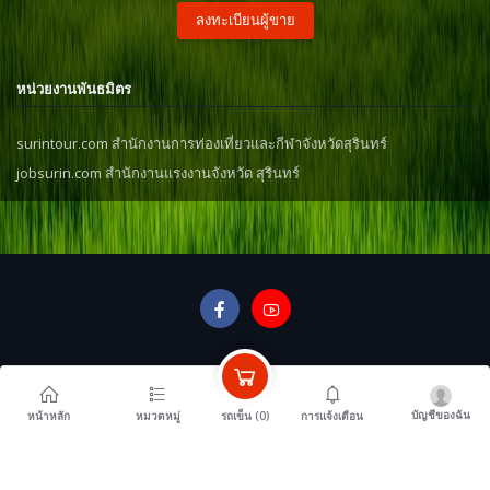
ลงทะเบียนผู้ขาย
หน่วยงานพันธมิตร
surintour.com สำนักงานการท่องเที่ยวและกีฬาจังหวัดสุรินทร์
jobsurin.com สำนักงานแรงงานจังหวัด สุรินทร์
บัญชีของฉัน
รถเข็น (
0
)
หน้าหลัก
หมวดหมู่
การแจ้งเตือน