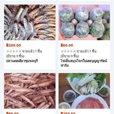
฿200.00
฿60.00
ขายแล้ว 1 ชิ้น
ขายแล้ว 1 ชิ้น
(มีขาย 9 ชิ้น)
(มีขาย 9 ชิ้น)
ปลาแดดเดียวชุมพลบุรี
ไข่เค็มสมุนไพรใบเตยบุญญารัตน์
ฟาร์ม
฿90.00
฿250.00