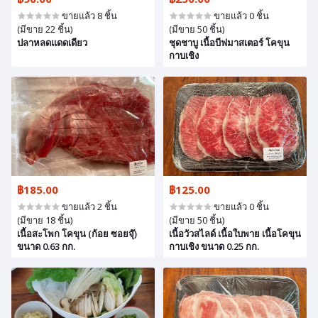
ขายแล้ว 8 ชิ้น
ขายแล้ว 0 ชิ้น
(มีขาย 22 ชิ้น)
(มีขาย 50 ชิ้น)
ปลาหลดแดดเดียว
ชุดชาบู เนื้อบีฟมาสเตอร์ โคขุน
กาบเชิง
฿185.00
฿125.00
ขายแล้ว 2 ชิ้น
ขายแล้ว 0 ชิ้น
(มีขาย 18 ชิ้น)
(มีขาย 50 ชิ้น)
เนื้อสะโพก โคขุน (ก้อย ซอยจุ๊)
เนื้อวัวสไลด์ เนื้อใบพาย เนื้อโคขุน
ขนาด 0.63 กก.
กาบเชิง ขนาด 0.25 กก.