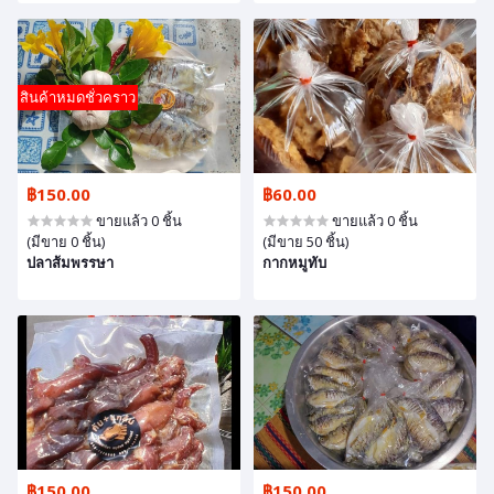
สินค้าหมดชั่วคราว
฿150.00
฿60.00
ขายแล้ว 0 ชิ้น
ขายแล้ว 0 ชิ้น
(มีขาย 0 ชิ้น)
(มีขาย 50 ชิ้น)
ปลาส้มพรรษา
กากหมูทับ
฿150.00
฿150.00