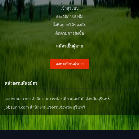
เข้าสู่ระบบ
ประวัติการสั่งซื้อ
สิ่งที่อยากได้ของฉัน
ติดตามการสั่งซื้อ
สมัครเป็นผู้ขาย
ลงทะเบียนผู้ขาย
หน่วยงานพันธมิตร
surintour.com สำนักงานการท่องเที่ยวและกีฬาจังหวัดสุรินทร์
jobsurin.com สำนักงานแรงงานจังหวัด สุรินทร์