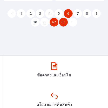
‹
1
2
3
4
5
6
7
8
9
10
...
62
63
›
ข้อตกลงและเงื่อนไข
นโยบายการคืนสินค้า