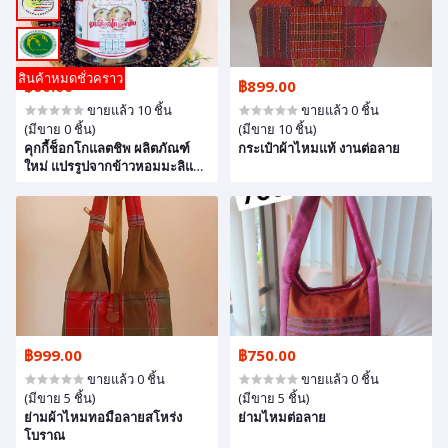
สินค้าหมดชั่วคราว
฿60.00
฿899.00
ขายแล้ว 10 ชิ้น
ขายแล้ว 0 ชิ้น
(มีขาย 0 ชิ้น)
(มีขาย 10 ชิ้น)
คุกกี้ช็อกโกแลตชิพ ผลิตภัณฑ์
กระเป๋าผ้าไหมแท้ งานต่อลาย
ใหม่ แปรรูปจากข้าวหอมมะลิแดง
อินทรีย์สุรินทร์
฿999.00
฿750.00
ขายแล้ว 0 ชิ้น
ขายแล้ว 0 ชิ้น
(มีขาย 5 ชิ้น)
(มีขาย 5 ชิ้น)
ย่ามผ้าไหมทอมือลายสโหร่ง
ย่ามไหมต่อลาย
โบราณ