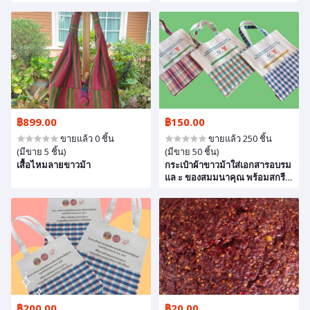
฿899.00
฿150.00
ขายแล้ว 0 ชิ้น
ขายแล้ว 250 ชิ้น
(มีขาย 5 ชิ้น)
(มีขาย 50 ชิ้น)
เสื้อไหมลายขาวม้า
กระเป๋าผ้าขาวม้าใส่เอกสารอบรม
แล ะ ของสมมนาคุณ พร้อมสกรีน
สี
฿200.00
฿20.00