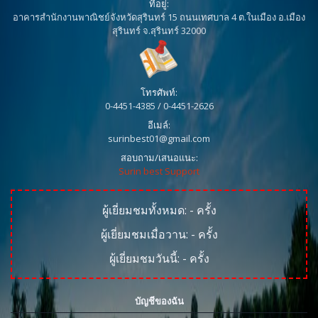
ที่อยู่:
อาคารสำนักงานพาณิชย์จังหวัดสุรินทร์ 15 ถนนเทศบาล 4 ต.ในเมือง อ.เมือง
สุรินทร์ จ.สุรินทร์ 32000
โทรศัพท์:
0-4451-4385 / 0-4451-2626
อีเมล์:
surinbest01@gmail.com
สอบถาม/เสนอแนะ:
Surin best Support
ผู้เยี่ยมชมทั้งหมด:
-
ครั้ง
ผู้เยี่ยมชมเมื่อวาน:
-
ครั้ง
ผู้เยี่ยมชมวันนี้:
-
ครั้ง
บัญชีของฉัน