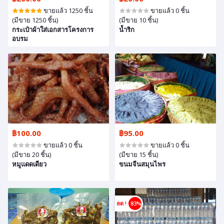
ขายแล้ว 1250 ชิ้น
ขายแล้ว 0 ชิ้น
(มีขาย 1250 ชิ้น)
(มีขาย 10 ชิ้น)
กระเป๋าผ้าใส่เอกสารโครงการ
น้ำริก
อบรม
฿100.00
฿95.00
ขายแล้ว 0 ชิ้น
ขายแล้ว 0 ชิ้น
(มีขาย 20 ชิ้น)
(มีขาย 15 ชิ้น)
หมูแดดเดียว
ขนมจีนสมุนไพร
ลด !
83%