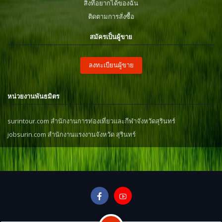
สิ่งที่อยากได้ของฉัน
ติดตามการสั่งซื้อ
สมัครเป็นผู้ขาย
ลงทะเบียนผู้ขาย
หน่วยงานพันธมิตร
surintour.com สำนักงานการท่องเที่ยวและกีฬาจังหวัดสุรินทร์
jobsurin.com สำนักงานแรงงานจังหวัด สุรินทร์