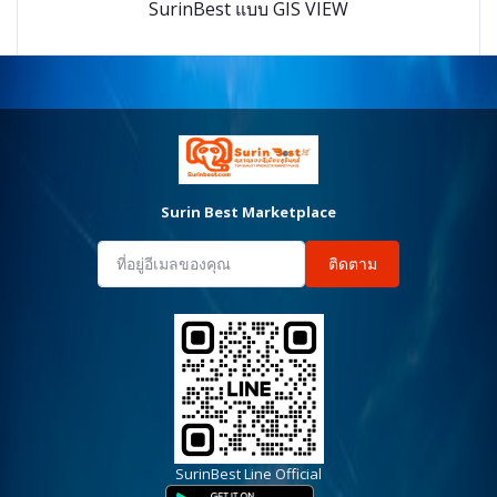
SurinBest แบบ GIS VIEW
Surin Best Marketplace
ติดตาม
SurinBest Line Official