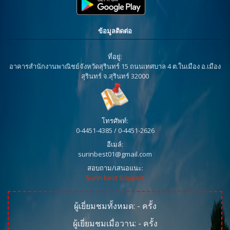
ข้อมูลติดต่อ
ที่อยู่:
อาคารสำนักงานพาณิชย์จังหวัดสุรินทร์ 15 ถนนเทศบาล 4 ต.ในเมือง อ.เมือง
สุรินทร์ จ.สุรินทร์ 32000
โทรศัพท์:
0-4451-4385 / 0-4451-2626
อีเมล์:
surinbest01@gmail.com
สอบถาม/เสนอแนะ:
Surin best Support
ผู้เยี่ยมชมทั้งหมด:
-
ครั้ง
ผู้เยี่ยมชมเมื่อวาน:
-
ครั้ง