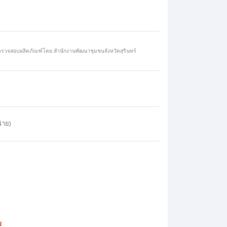
รวจสอบผลิตภัณฑ์โดย:สำนักงานพัฒนาชุมชนจังหวัดสุรินทร์
่าย)
บ