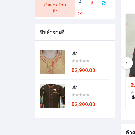
เยี่ยมชมร้าน
ค้า
สินค้าขายดี
เสื้อ
฿2,900.00
฿2,500.00
฿
เสื้อ
โสร่ง
เส
฿2,800.00
คำถ