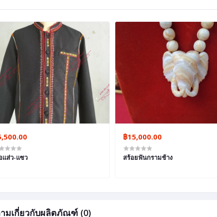
5,500.00
฿15,000.00
ื้อแส่ว-แซว
สร้อยฟันกรามช้าง
ามเกี่ยวกับผลิตภัณฑ์ (0)