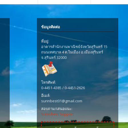
ข้อมูลติดต่อ
ที่อยู่:
อาคารสำนักงานพาณิชย์จังหวัดสุรินทร์ 15
ถนนเทศบาล 4 ต.ในเมือง อ.เมืองสุรินทร์
จ.สุรินทร์ 32000
โทรศัพท์:
0-4451-4385 / 0-4451-2626
อีเมล์:
surinbest01@gmail.com
สอบถาม/เสนอแนะ:
Surin best Support