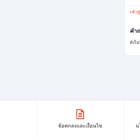
เข้าส
คำถ
ยังไม
ข้อตกลงและเงื่อนไข
น