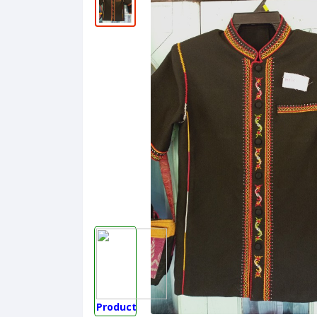
Product