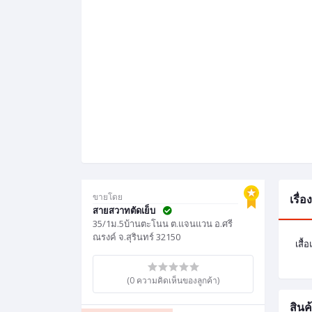
ขายโดย
เรื่
สายสวาทตัดเย็บ
35/1ม.5บ้านตะโนน ต.แจนแวน อ.ศรี
ณรงค์ จ.สุรินทร์ 32150
เสื้
(0 ความคิดเห็นของลูกค้า)
สินค้