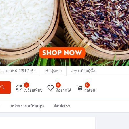
Help line
0-4451-3454
เข้าสู่ระบบ
ลงทะเบียนผู้ซื้อ
0
0
0
เปรียบเทียบ
ที่อยากได้
รถเข็น
ด
หน่วยงานสนับสนุน
ติดต่อเรา