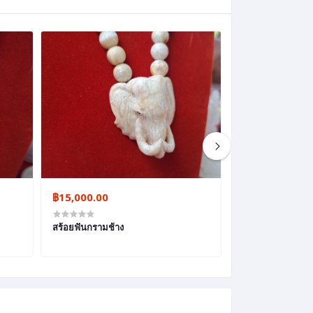
฿15,000.00
฿6,500.00
สร้อยฟันกรามช้าง
งาช้างแกะสลักเท้