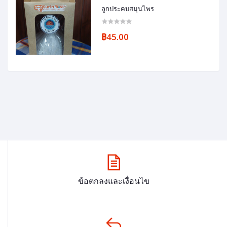
ลูกประคบสมุนไพร
฿45.00
ข้อตกลงและเงื่อนไข