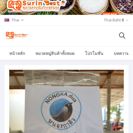
Thai
Thai Baht ฿
หน้าหลัก
หมวดหมู่สินค้าทั้งหมด
โปรโมชั่น
บทความ/อีเ