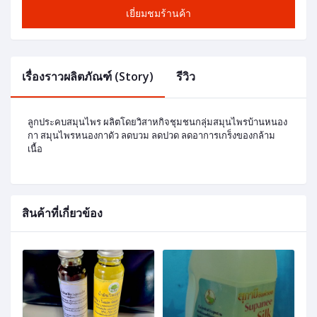
เยี่ยมชมร้านค้า
เรื่องราวผลิตภัณฑ์ (Story)
รีวิว
ลูกประคบสมุนไพร ผลิตโดยวิสาหกิจชุมชนกลุ่มสมุนไพรบ้านหนอง
กา สมุนไพรหนองกาดัว ลดบวม ลดปวด ลดอาการเกร็งของกล้าม
เนื้อ
สินค้าที่เกี่ยวข้อง