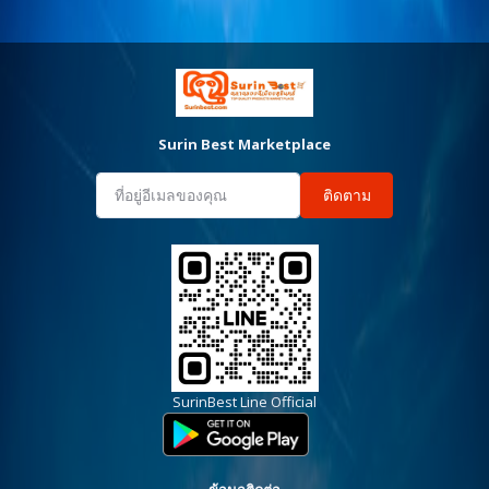
Surin Best Marketplace
ติดตาม
SurinBest Line Official