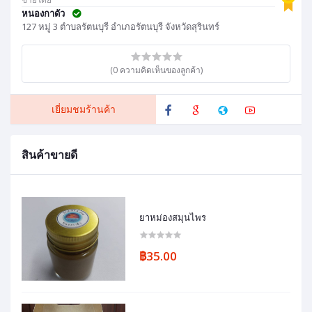
หนองกาดัว
127 หมู่ 3 ตำบลรัตนบุรี อำเภอรัตนบุรี จังหวัดสุรินทร์
(0 ความคิดเห็นของลูกค้า)
เยี่ยมชมร้านค้า
สินค้าขายดี
ยาหม่องสมุนไพร
฿35.00