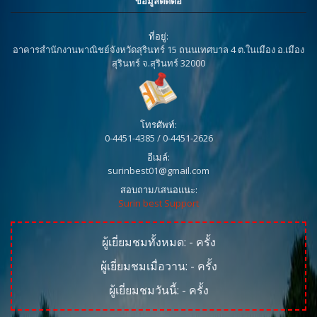
ข้อมูลติดต่อ
ที่อยู่:
อาคารสำนักงานพาณิชย์จังหวัดสุรินทร์ 15 ถนนเทศบาล 4 ต.ในเมือง อ.เมือง
สุรินทร์ จ.สุรินทร์ 32000
โทรศัพท์:
0-4451-4385 / 0-4451-2626
อีเมล์:
surinbest01@gmail.com
สอบถาม/เสนอแนะ:
Surin best Support
ผู้เยี่ยมชมทั้งหมด:
-
ครั้ง
ผู้เยี่ยมชมเมื่อวาน:
-
ครั้ง
ผู้เยี่ยมชมวันนี้:
-
ครั้ง