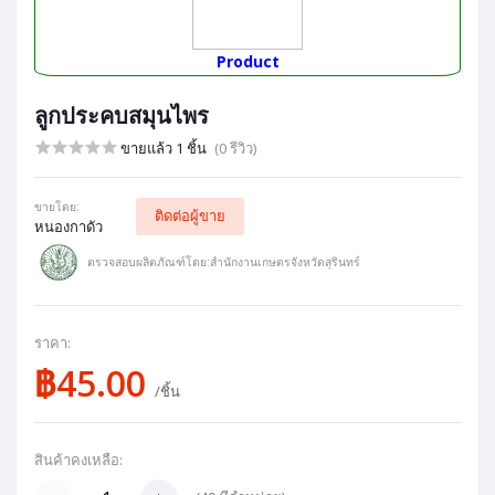
Product
ลูกประคบสมุนไพร
ขายแล้ว 1 ชิ้น
(0 รีวิว)
ขายโดย:
ติดต่อผู้ขาย
หนองกาดัว
ตรวจสอบผลิตภัณฑ์โดย:สำนักงานเกษตรจังหวัดสุรินทร์
ราคา:
฿45.00
/ชิ้น
สินค้าคงเหลือ: