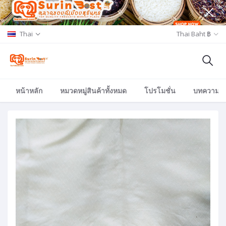
Thai
Thai Baht ฿
หน้าหลัก
หมวดหมู่สินค้าทั้งหมด
โปรโมชั่น
บทความ/อีเ