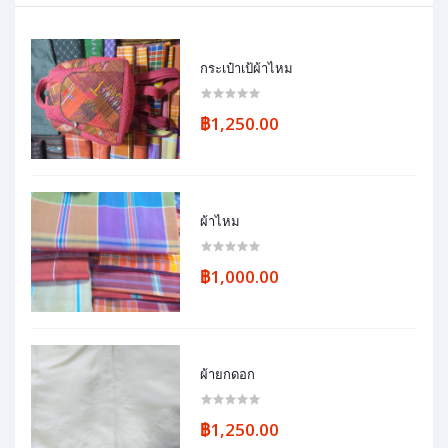
กระเป๋าเป้ผ้าไหม
฿1,250.00
ผ้าไหม
฿1,000.00
ผ้ายกดอก
฿1,250.00