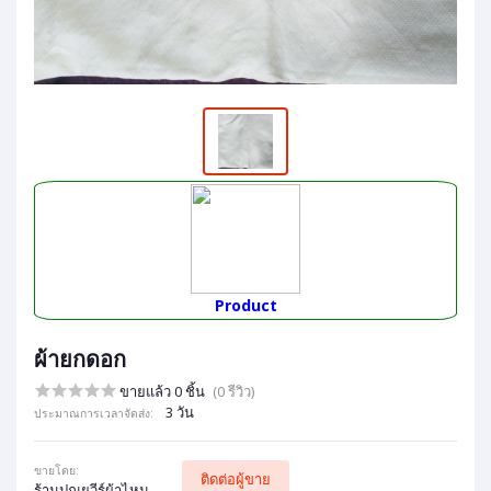
Product
ผ้ายกดอก
ขายแล้ว 0 ชิ้น
(0 รีวิว)
3 วัน
ประมาณการเวลาจัดส่ง:
ขายโดย:
ติดต่อผู้ขาย
ร้านปุณยวีร์ผ้าไหม