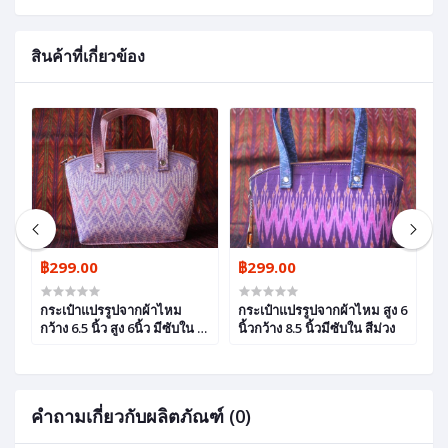
สินค้าที่เกี่ยวข้อง
฿299.00
฿299.00
฿
กระเป๋าแปรรูปจากผ้าไหม
กระเป๋าแปรรูปจากผ้าไหม สูง 6
ก
กว้าง 6.5 นิ้ว สูง 6นิ้ว มีซับใน สี
นิ้วกว้าง 8.5 นิ้วมีซับใน สีม่วง
8.
ม่วง
น
คำถามเกี่ยวกับผลิตภัณฑ์ (0)