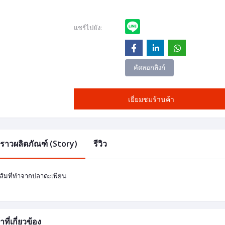
แชร์ไปยัง:
คัดลอกลิงก์
เยี่ยมชมร้านค้า
องราวผลิตภัณฑ์ (Story)
รีวิว
ส้มที่ทำจากปลาตะเพียน
าที่เกี่ยวข้อง