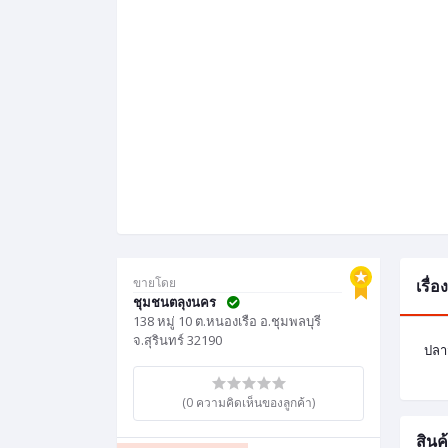
ขายโดย
เรื่
ชุมชนตลุงนคร
138 หมู่ 10 ต.หนองเรือ อ.ชุมพลบุรี
จ.สุรินทร์ 32190
ปลา
(0 ความคิดเห็นของลูกค้า)
สินค้