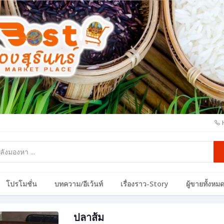
โปรโมชั่น
บทความ/อีเว้นท์
เรื่องราว-Story
ผู้ขายทั้งหม
ปลาส้ม