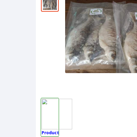
Product