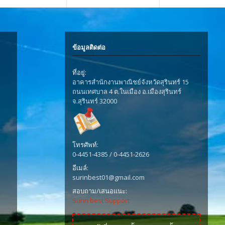
ข้อมูลติดต่อ
ที่อยู่:
อาคารสำนักงานพาณิชย์จังหวัดสุรินทร์ 15
ถนนเทศบาล 4 ต.ในเมือง อ.เมืองสุรินทร์
จ.สุรินทร์ 32000
โทรศัพท์:
0-4451-4385 / 0-4451-2626
อีเมล์:
surinbest01@gmail.com
สอบถาม/เสนอแนะ:
Surin best Support