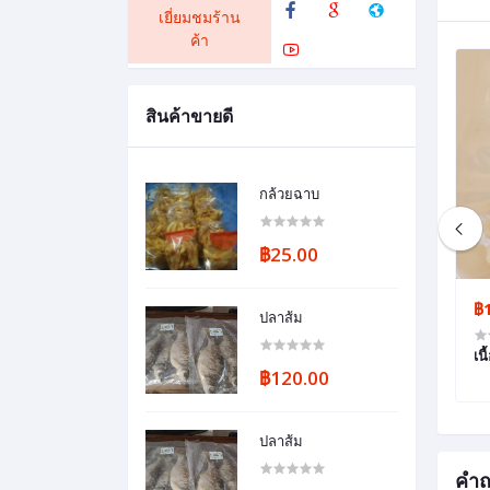
เยี่ยมชมร้าน
ค้า
สินค้าขายดี
กล้วยฉาบ
฿25.00
฿150.00
฿
ปลาส้ม
ปลาส้มตะเพียนไร้ก้าง
เน
฿120.00
ปลาส้ม
คำถ