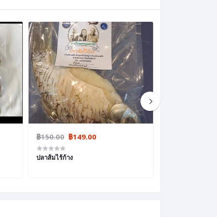
฿150.00
฿149.00
฿150.00
ปลาส้มไร้ก้าง
ปลาส้มตะเพียน