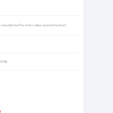
วจสอบผลิตภัณฑ์โดย:สำนักงานพัฒนาชุมชนจังหวัดสุรินทร์
น่าย)
บ