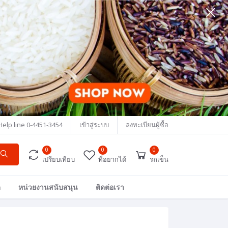
Help line
0-4451-3454
เข้าสู่ระบบ
ลงทะเบียนผู้ซื้อ
0
0
0
เปรียบเทียบ
ที่อยากได้
รถเข็น
ด
หน่วยงานสนับสนุน
ติดต่อเรา