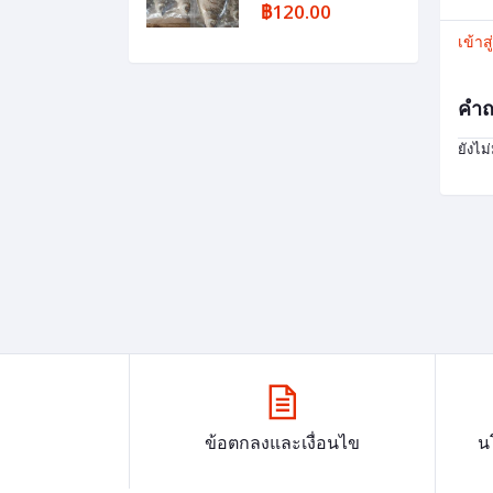
฿120.00
เข้าส
คำถ
ยังไม
ข้อตกลงและเงื่อนไข
น