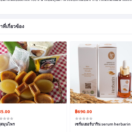
าที่เกี่ยวข้อง
35.00
฿690.00
ู่สมุนไพร
เซรั่มเฮอร์บาริน serum herbarin