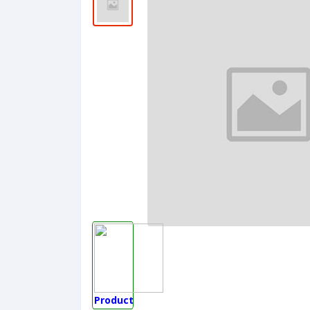
Product