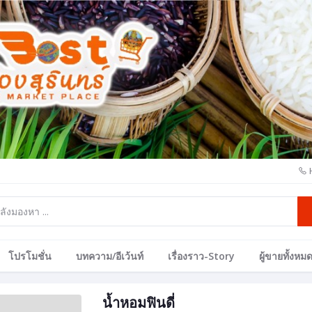
โปรโมชั่น
บทความ/อีเว้นท์
เรื่องราว-Story
ผู้ขายทั้งหม
น้ำหอมฟินดี่