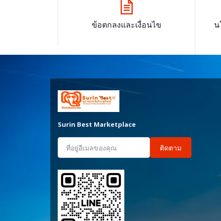
ข้อตกลงและเงื่อนไข
น
Surin Best Marketplace
ติดตาม