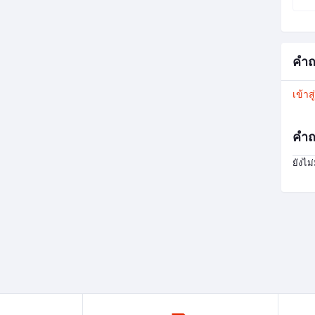
คำถ
เข้าส
คำถ
ยังไม