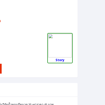
บ
Story
ีมวิจัยน้ำหอมมีขนาด 35 ml ราคา 45 บาท