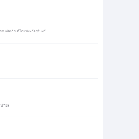
อบผลิตภัณฑ์โดย:จังหวัดสุรินทร์
น่าย)