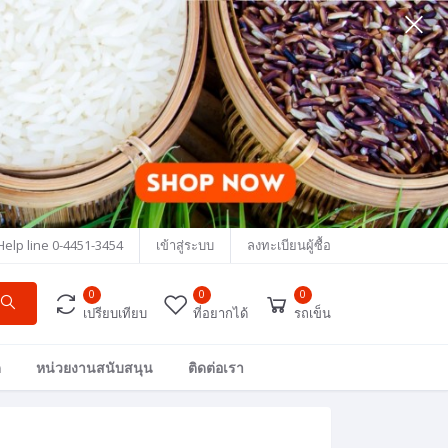
Help line
0-4451-3454
เข้าสู่ระบบ
ลงทะเบียนผู้ซื้อ
0
0
0
เปรียบเทียบ
ที่อยากได้
รถเข็น
ด
หน่วยงานสนับสนุน
ติดต่อเรา