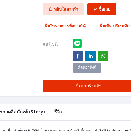
หยิบใส่ตะกร้า
ซื้อเลย
เพิ่มในรายการที่อยากได้
เพิ่มเพื่อเปรียบเทีย
แชร์ไปยัง:
คัดลอกลิงก์
เยี่ยมชมร้านค้า
องราวผลิตภัณฑ์ (Story)
รีวิว
หอมกลิ่นแป้งเด็กแท้100% น้ำหอมคุณภาพระดับพรีเมี่ยมจากปารีสมีทีมพัฒนาและท