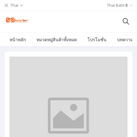
Thai
Thai Baht ฿
หน้าหลัก
หมวดหมู่สินค้าทั้งหมด
โปรโมชั่น
บทความ/อีเ