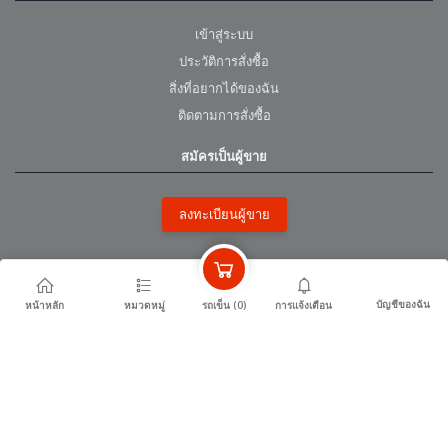
เข้าสู่ระบบ
ประวัติการสั่งซื้อ
สิ่งที่อยากได้ของฉัน
ติดตามการสั่งซื้อ
สมัครเป็นผู้ขาย
ลงทะเบียนผู้ขาย
หน่วยงานพันธมิตร
บัญชีของฉัน
รถเข็น (
0
)
หน้าหลัก
หมวดหมู่
การแจ้งเตือน
surintour.com สำนักงานการท่องเที่ยวและกีฬาจังหวัดสุรินทร์
jobsurin.com สำนักงานแรงงานจังหวัด สุรินทร์