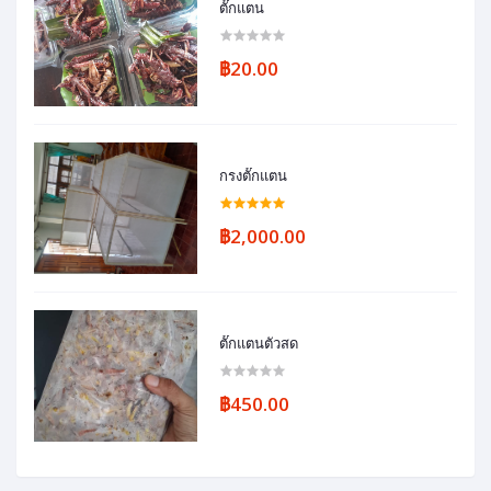
ตั๊กแตน
฿20.00
กรงตั๊กแตน
฿2,000.00
ตั๊กแตนตัวสด
฿450.00