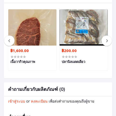
฿1,600.00
฿200.00
฿
เนื้อวากิวคุณภาพ
ปลานิลแดดเดียว
ปล
คำถามเกี่ยวกับผลิตภัณฑ์ (0)
เข้าสู่ระบบ
or
ลงทะเบียน
เพื่อส่งคำถามของคุณถึงผู้ขาย