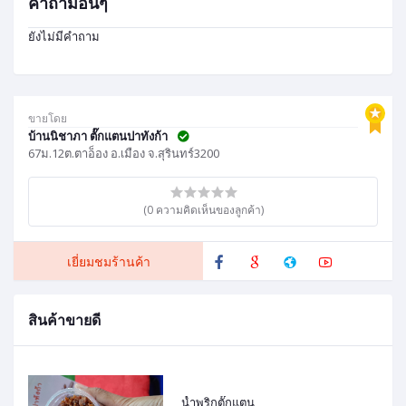
คำถามอื่นๆ
ยังไม่มีคำถาม
ขายโดย
บ้านนิชาภา ตั๊กแตนปาทังก้า
67ม.12ต.ตาอ็อง อ.เมือง จ.สุรินทร์3200
(0 ความคิดเห็นของลูกค้า)
เยี่ยมชมร้านค้า
สินค้าขายดี
น้ำพริกตั๊กแตน