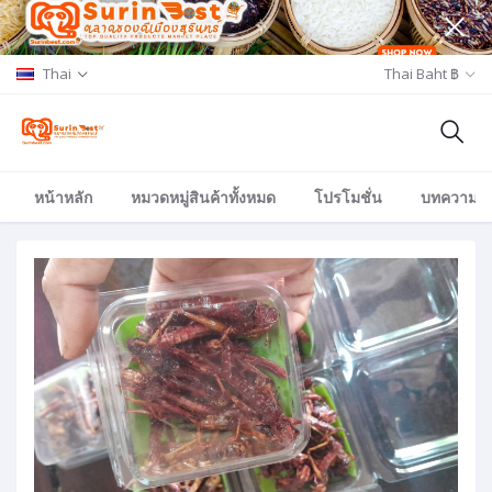
Thai
Thai Baht ฿
หน้าหลัก
หมวดหมู่สินค้าทั้งหมด
โปรโมชั่น
บทความ/อีเ