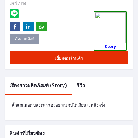
แชร์ไปยัง:
คัดลอกลิงก์
Story
เยี่ยมชมร้านค้า
เรื่องราวผลิตภัณฑ์ (Story)
รีวิว
ตั๊กแตนทอด ปลอดสาร อร่อย มัน จับได้เดือนละหนึ่งครั้ง
สินค้าที่เกี่ยวข้อง