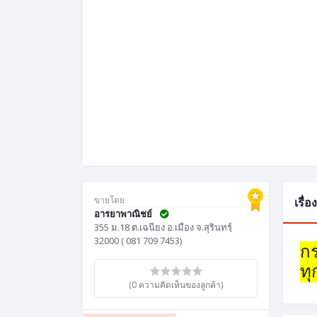
ขายโดย
เรื่
อารยาพาณิชย์
355 ม.18 ต.เฉนียง อ.เมือง จ.สุรินทรฺ์
32000 ( 081 709 7453)
กร
ทุ
(0 ความคิดเห็นของลูกค้า)