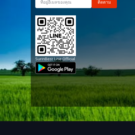
ติดตาม
SurinBest Line Official