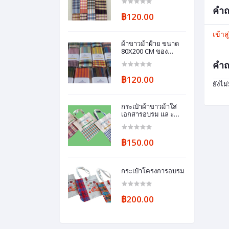
คำถ
฿120.00
เข้าส
ผ้าขาวม้าฝ้าย ขนาด
80X200 CM ของ
ชำร่วย
คำถ
฿120.00
ยังไม
กระเป๋าผ้าขาวม้าใส่
เอกสารอบรม แล ะ
ของสมมนาคุณ พร้อม
สกรีนสี
฿150.00
กระเป๋าโครงการอบรม
฿200.00