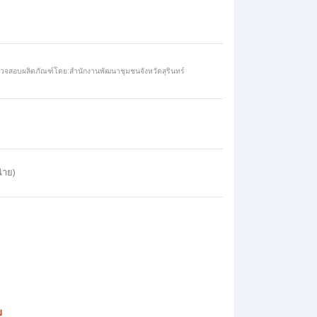
วจสอบผลิตภัณฑ์โดย:สำนักงานพัฒนาชุมชนจังหวัดสุรินทร์
่าย)
บ