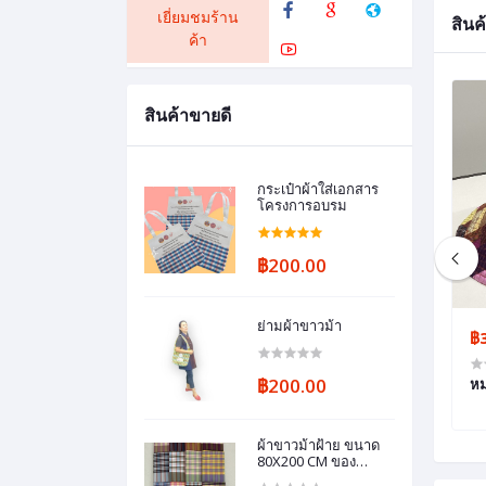
เยี่ยมชมร้าน
สินค้
ค้า
สินค้าขายดี
กระเป๋าผ้าใส่เอกสาร
โครงการอบรม
฿200.00
ย่ามผ้าขาวม้า
฿69.00
฿
฿200.00
กระเป๋าผ้าขาวม้า
หม
ผ้าขาวม้าฝ้าย ขนาด
80X200 CM ของ
ชำร่วย