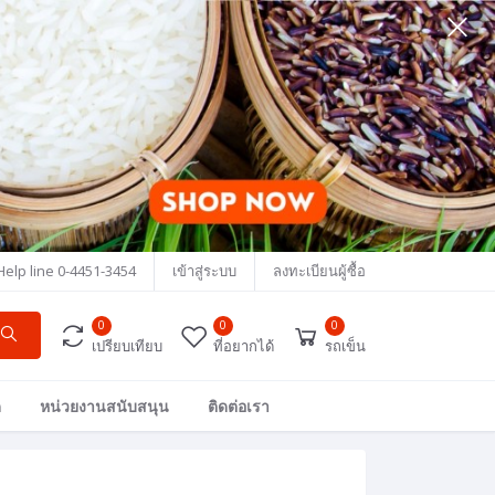
Help line
0-4451-3454
เข้าสู่ระบบ
ลงทะเบียนผู้ซื้อ
0
0
0
เปรียบเทียบ
ที่อยากได้
รถเข็น
ด
หน่วยงานสนับสนุน
ติดต่อเรา