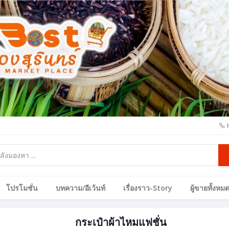
โปรโมชั่น
บทความ/อีเว้นท์
เรื่องราว-Story
ผู้ขายทั้งหม
กระเป๋าผ้าไหมแฟชั่น