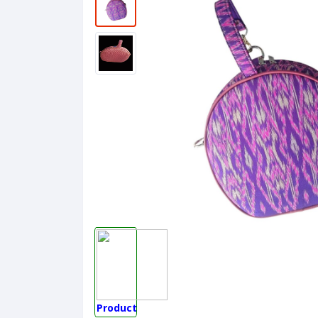
Product