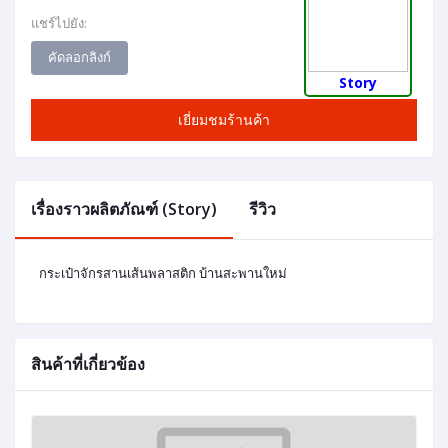
แชร์ไปยัง:
คัดลอกลิงก์
Story
เยี่ยมชมร้านค้า
เรื่องราวผลิตภัณฑ์ (Story)
รีวิว
กระเป๋าจักรสานเส้นพลาสติก บ้านสะพานใหม่
สินค้าที่เกี่ยวข้อง