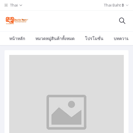
Thai
Thai Baht ฿
หน้าหลัก
หมวดหมู่สินค้าทั้งหมด
โปรโมชั่น
บทความ/อีเ