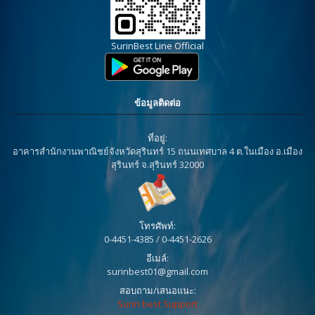
SurinBest Line Official
ข้อมูลติดต่อ
ที่อยู่:
อาคารสำนักงานพาณิชย์จังหวัดสุรินทร์ 15 ถนนเทศบาล 4 ต.ในเมือง อ.เมือง
สุรินทร์ จ.สุรินทร์ 32000
โทรศัพท์:
0-4451-4385 / 0-4451-2626
อีเมล์:
surinbest01@gmail.com
สอบถาม/เสนอแนะ:
Surin best Support