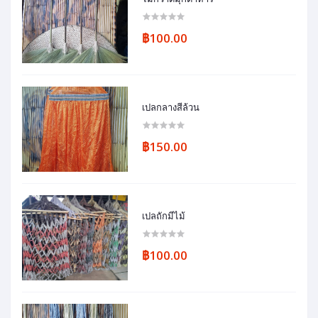
฿100.00
เปลกลางสีล้วน
฿150.00
เปลถักมีไม้
฿100.00