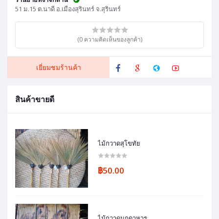
51 ม.15 ต.นาดี อ.เมืองสุรินทร์ จ.สุรินทร์
(0 ความคิดเห็นของลูกค้า)
เยี่ยมชมร้านค้า
สินค้าขายดี
ไม้กวาดสุโขทัย
฿50.00
ไม้กวาดมุกดาหาร