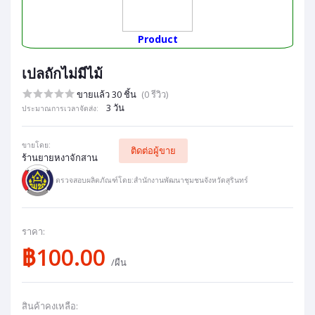
Product
เปลถักไม่มีไม้
ขายแล้ว 30 ชิ้น
(0 รีวิว)
3 วัน
ประมาณการเวลาจัดส่ง:
ขายโดย:
ติดต่อผู้ขาย
ร้านยายหงาจักสาน
ตรวจสอบผลิตภัณฑ์โดย:สำนักงานพัฒนาชุมชนจังหวัดสุรินทร์
ราคา:
฿100.00
/ผืน
สินค้าคงเหลือ: