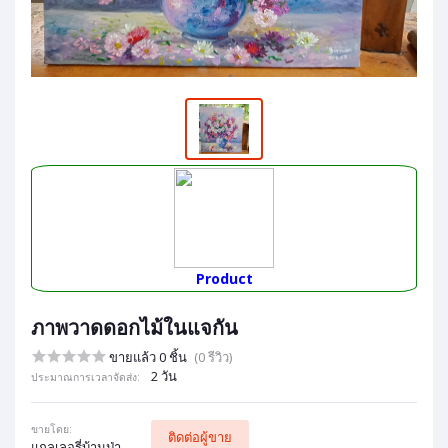
Product
ภาพวาดดอกไม้ในแจกัน
ขายแล้ว 0 ชิ้น
(0 รีวิว)
2 วัน
ประมาณการเวลาจัดส่ง:
ขายโดย:
ติดต่อผู้ขาย
แกลเลอรี่บ้านป่า