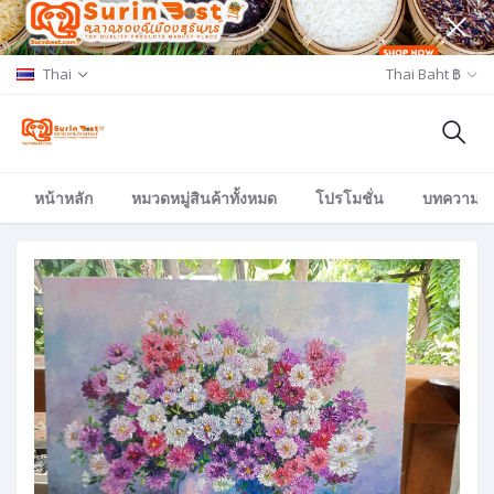
Thai
Thai Baht ฿
หน้าหลัก
หมวดหมู่สินค้าทั้งหมด
โปรโมชั่น
บทความ/อีเ