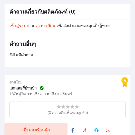
คำถามเกี่ยวกับผลิตภัณฑ์ (0)
เข้าสู่ระบบ
or
ลงทะเบียน
เพื่อส่งคำถามของคุณถึงผู้ขาย
คำถามอื่นๆ
ยังไม่มีคำถาม
ขายโดย
แกลเลอรี่บ้านป่า
187หมู่7ต.กาบเชิง อ.กาบเชิง จ.สุรินทร์
(0 ความคิดเห็นของลูกค้า)
เยี่ยมชมร้านค้า