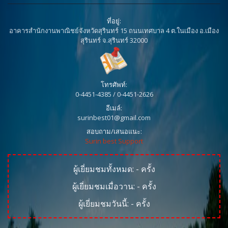
ที่อยู่:
อาคารสำนักงานพาณิชย์จังหวัดสุรินทร์ 15 ถนนเทศบาล 4 ต.ในเมือง อ.เมือง
สุรินทร์ จ.สุรินทร์ 32000
โทรศัพท์:
0-4451-4385 / 0-4451-2626
อีเมล์:
surinbest01@gmail.com
สอบถาม/เสนอแนะ:
Surin best Support
ผู้เยี่ยมชมทั้งหมด:
-
ครั้ง
ผู้เยี่ยมชมเมื่อวาน:
-
ครั้ง
ผู้เยี่ยมชมวันนี้:
-
ครั้ง