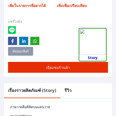
เพิ่มในรายการที่อยากได้
เพิ่มเพื่อเปรียบเทียบ
แชร์ไปยัง:
คัดลอกลิงก์
Story
เยี่ยมชมร้านค้า
เรื่องราวผลิตภัณฑ์ (Story)
รีวิว
ภาพวาดสีอคิลิคบนแคนวาส