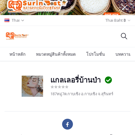
Thai
Thai Baht ฿
หน้าหลัก
หมวดหมู่สินค้าทั้งหมด
โปรโมชั่น
บทความ/อีเ
แกลเลอรี่บ้านป่า
187หมู่7ต.กาบเชิง อ.กาบเชิง จ.สุรินทร์