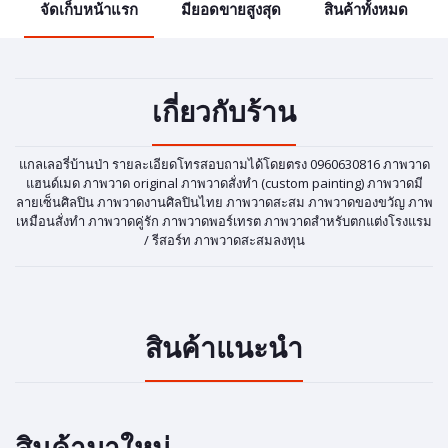
จัดเก็บหน้าแรก
มียอดขายสูงสุด
สินค้าทั้งหมด
เกี่ยวกับร้าน
แกลเลอรี่บ้านป่า รายละเอียดโทรสอบถามได้โดยตรง 0960630816 ภาพวาด
แฮนด์เมด ภาพวาด original ภาพวาดสั่งทำ (custom painting) ภาพวาดมี
ลายเซ็นศิลปิน ภาพวาดงานศิลปินไทย ภาพวาดสะสม ภาพวาดของขวัญ ภาพ
เหมือนสั่งทำ ภาพวาดคู่รัก ภาพวาดพอร์เทรต ภาพวาดสำหรับตกแต่งโรงแรม
/ รีสอร์ท ภาพวาดสะสมลงทุน
สินค้าแนะนำ
สินค้ามาใหม่