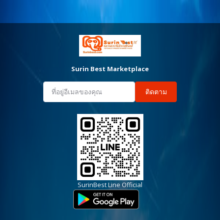
Surin Best Marketplace
ติดตาม
SurinBest Line Official