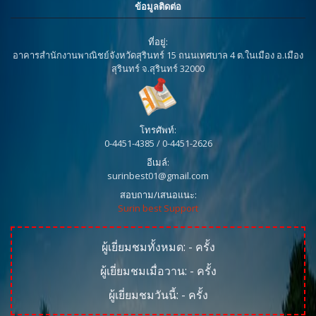
ข้อมูลติดต่อ
ที่อยู่:
อาคารสำนักงานพาณิชย์จังหวัดสุรินทร์ 15 ถนนเทศบาล 4 ต.ในเมือง อ.เมือง
สุรินทร์ จ.สุรินทร์ 32000
โทรศัพท์:
0-4451-4385 / 0-4451-2626
อีเมล์:
surinbest01@gmail.com
สอบถาม/เสนอแนะ:
Surin best Support
ผู้เยี่ยมชมทั้งหมด:
-
ครั้ง
ผู้เยี่ยมชมเมื่อวาน:
-
ครั้ง
ผู้เยี่ยมชมวันนี้:
-
ครั้ง