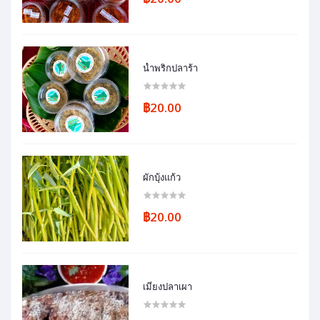
น้ำพริกปลาร้า
฿20.00
ผักบุ้งแก้ว
฿20.00
เมี่ยงปลาเผา