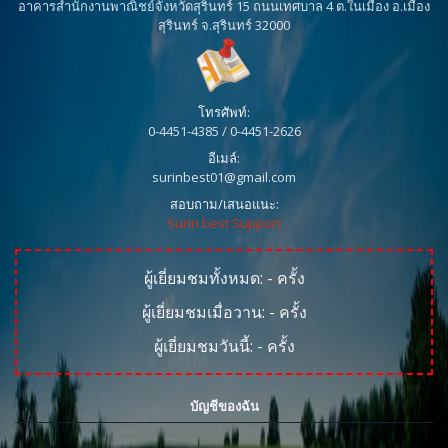
อาคารสำนักงานพาณิชย์จังหวัดสุรินทร์ 15 ถนนเทศบาล 4 ต.ในเมือง อ.เมือง
สุรินทร์ จ.สุรินทร์ 32000
โทรศัพท์:
0-4451-4385 / 0-4451-2626
อีเมล์:
surinbest01@gmail.com
สอบถาม/เสนอแนะ:
Surin best Support
ผู้เยี่ยมชมทั้งหมด:
-
ครั้ง
ผู้เยี่ยมชมเมื่อวาน:
-
ครั้ง
ผู้เยี่ยมชมวันนี้:
-
ครั้ง
บัญชีของฉัน