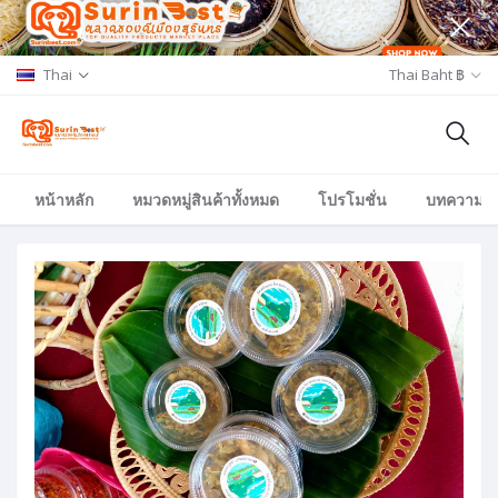
Thai
Thai Baht ฿
หน้าหลัก
หมวดหมู่สินค้าทั้งหมด
โปรโมชั่น
บทความ/อีเ