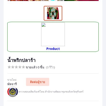
Product
น้ำพริกปลาร้า
ขายแล้ว 0 ชิ้น
(0 รีวิว)
ขายโดย:
ติดต่อผู้ขาย
พัทจารี
ตรวจสอบผลิตภัณฑ์โดย:สำนักงานพัฒนาชุมชนจังหวัดสุรินทร์