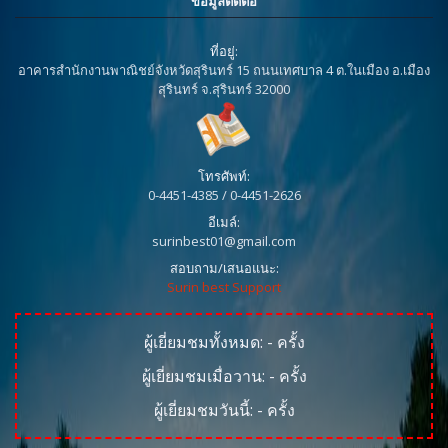
ข้อมูลติดต่อ
ที่อยู่:
อาคารสำนักงานพาณิชย์จังหวัดสุรินทร์ 15 ถนนเทศบาล 4 ต.ในเมือง อ.เมือง
สุรินทร์ จ.สุรินทร์ 32000
โทรศัพท์:
0-4451-4385 / 0-4451-2626
อีเมล์:
surinbest01@gmail.com
สอบถาม/เสนอแนะ:
Surin best Support
ผู้เยี่ยมชมทั้งหมด:
-
ครั้ง
ผู้เยี่ยมชมเมื่อวาน:
-
ครั้ง
ผู้เยี่ยมชมวันนี้:
-
ครั้ง