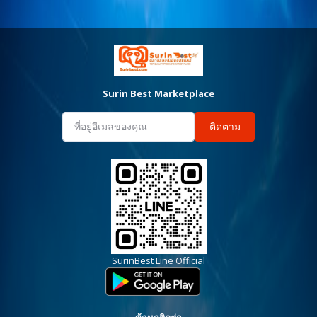
Surin Best Marketplace
ติดตาม
SurinBest Line Official