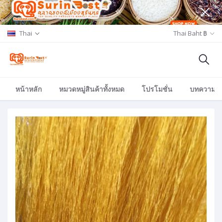
Thai
Thai Baht ฿
หน้าหลัก
หมวดหมู่สินค้าทั้งหมด
โปรโมชั่น
บทความ/อีเ