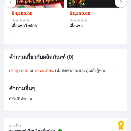
฿4,500.00
฿3,550.00
฿
เสื้อแซว ไซต์38
เสื้อแซว
ผ
โ
คำถามเกี่ยวกับผลิตภัณฑ์ (0)
เข้าสู่ระบบ
or
ลงทะเบียน
เพื่อส่งคำถามของคุณถึงผู้ขาย
คำถามอื่นๆ
ยังไม่มีคำถาม
ขายโดย
ตาเบาทอผ้าไหมไทยพื้นบ้าน