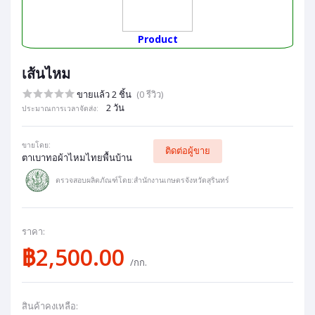
Product
เส้นไหม
ขายแล้ว 2 ชิ้น
(0 รีวิว)
2 วัน
ประมาณการเวลาจัดส่ง:
ขายโดย:
ติดต่อผู้ขาย
ตาเบาทอผ้าไหมไทยพื้นบ้าน
ตรวจสอบผลิตภัณฑ์โดย:สำนักงานเกษตรจังหวัดสุรินทร์
ราคา:
฿2,500.00
/กก.
สินค้าคงเหลือ: