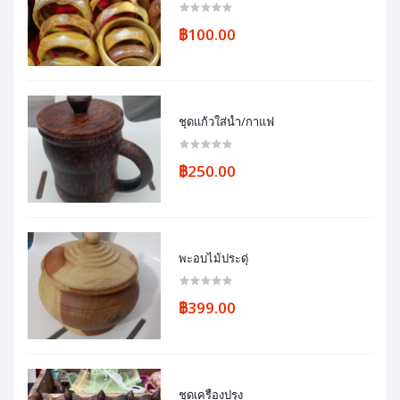
฿100.00
ชุดแก้วใส่น้ำ/กาแฟ
฿250.00
พะอบไม้ประดุ่
฿399.00
ชุดเครื่องปรุง