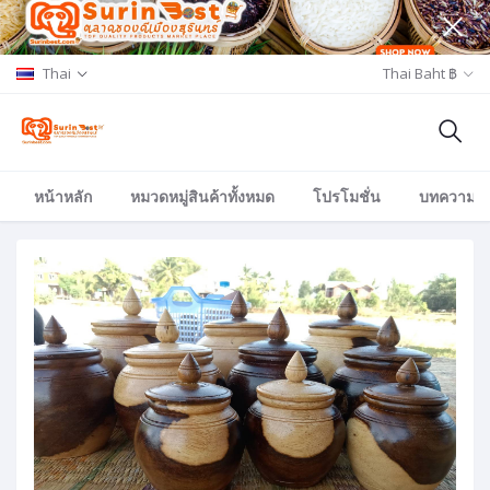
Thai
Thai Baht ฿
หน้าหลัก
หมวดหมู่สินค้าทั้งหมด
โปรโมชั่น
บทความ/อีเ