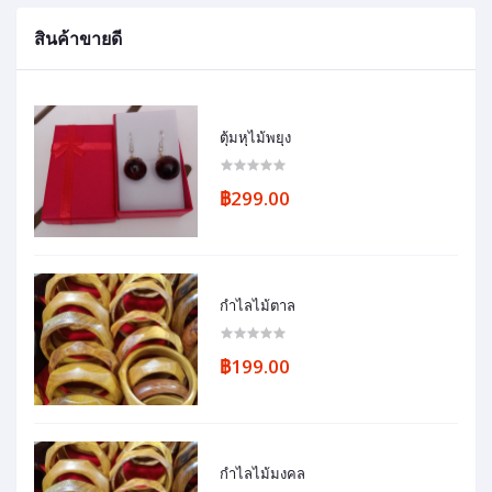
สินค้าขายดี
ตุ้มหุไม้พยุง
฿299.00
กำไลไม้ตาล
฿199.00
กำไลไม้มงคล