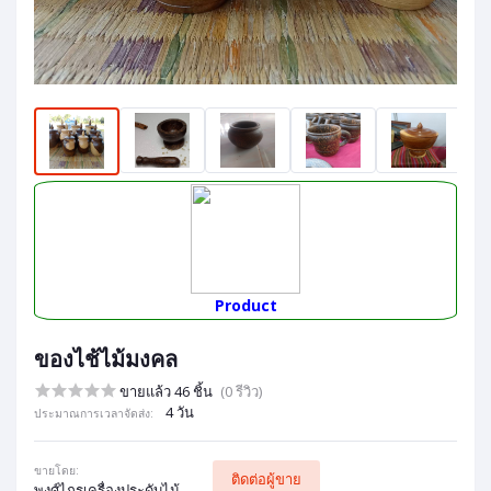
Product
ของไช้ไม้มงคล
ขายแล้ว 46 ชิ้น
(0 รีวิว)
4 วัน
ประมาณการเวลาจัดส่ง:
ขายโดย:
ติดต่อผู้ขาย
พงศ์ไกรเครื่องประดับไม้