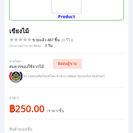
Product
เขียงไม้
ขายแล้ว 487 ชิ้น
(0 รีวิว)
3 วัน
ประมาณการเวลาจัดส่ง:
ขายโดย:
ติดต่อผู้ขาย
สมควรของใช้จากไม้
ตรวจสอบผลิตภัณฑ์โดย:สำนักงานพัฒนาชุมชนจังหวัดสุรินทร์
ราคา:
฿250.00
/ราคา/ชิ้น
สินค้าคงเหลือ: