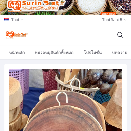
Thai
Thai Baht ฿
หน้าหลัก
หมวดหมู่สินค้าทั้งหมด
โปรโมชั่น
บทความ/อีเ