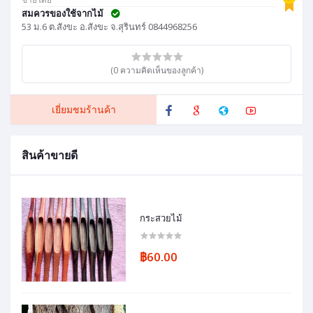
สมควรของใช้จากไม้
53 ม.6 ต.สังขะ อ.สังขะ จ.สุรินทร์ 0844968256
(0 ความคิดเห็นของลูกค้า)
เยี่ยมชมร้านค้า
สินค้าขายดี
กระสวยไม้
฿60.00