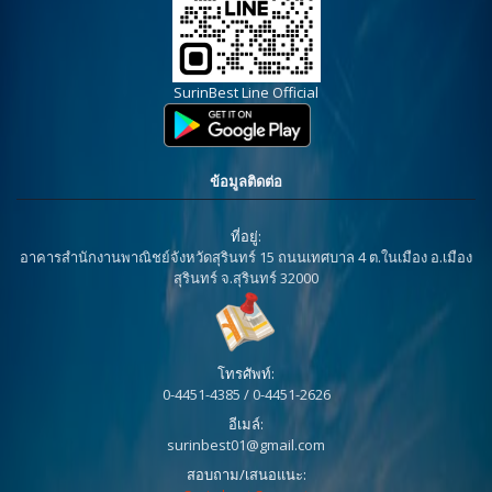
SurinBest Line Official
ข้อมูลติดต่อ
ที่อยู่:
อาคารสำนักงานพาณิชย์จังหวัดสุรินทร์ 15 ถนนเทศบาล 4 ต.ในเมือง อ.เมือง
สุรินทร์ จ.สุรินทร์ 32000
โทรศัพท์:
0-4451-4385 / 0-4451-2626
อีเมล์:
surinbest01@gmail.com
สอบถาม/เสนอแนะ: