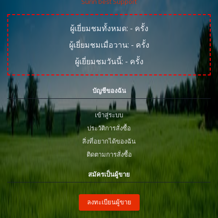
Surin best Support
ผู้เยี่ยมชมทั้งหมด:
-
ครั้ง
ผู้เยี่ยมชมเมื่อวาน:
-
ครั้ง
ผู้เยี่ยมชมวันนี้:
-
ครั้ง
บัญชีของฉัน
เข้าสู่ระบบ
ประวัติการสั่งซื้อ
สิ่งที่อยากได้ของฉัน
ติดตามการสั่งซื้อ
สมัครเป็นผู้ขาย
ลงทะเบียนผู้ขาย