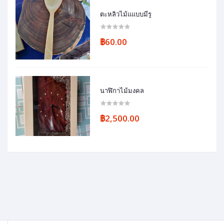
ตะหลิวไม้แแบบมีรู
฿60.00
นาฬิกาไม้มงคล
฿2,500.00