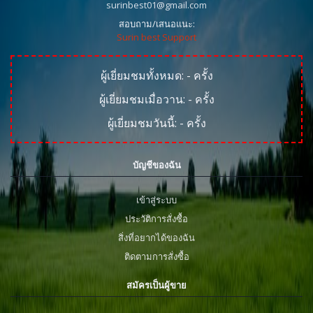
surinbest01@gmail.com
สอบถาม/เสนอแนะ:
Surin best Support
ผู้เยี่ยมชมทั้งหมด:
-
ครั้ง
ผู้เยี่ยมชมเมื่อวาน:
-
ครั้ง
ผู้เยี่ยมชมวันนี้:
-
ครั้ง
บัญชีของฉัน
เข้าสู่ระบบ
ประวัติการสั่งซื้อ
สิ่งที่อยากได้ของฉัน
ติดตามการสั่งซื้อ
สมัครเป็นผู้ขาย