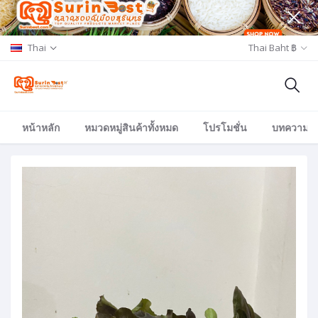
Thai
Thai Baht ฿
หน้าหลัก
หมวดหมู่สินค้าทั้งหมด
โปรโมชั่น
บทความ/อีเ