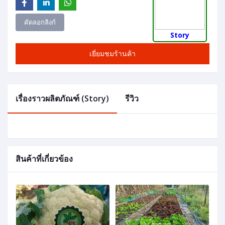
คัดลอกลิงก์
Story
เยี่ยมชมร้านค้า
เรื่องราวผลิตภัณฑ์ (Story)
รีวิว
สินค้าที่เกี่ยวข้อง