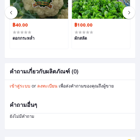
฿40.00
฿100.00
฿
ดอกกระหล่ำ
ผักสลัด
ห
คำถามเกี่ยวกับผลิตภัณฑ์ (0)
เข้าสู่ระบบ
or
ลงทะเบียน
เพื่อส่งคำถามของคุณถึงผู้ขาย
คำถามอื่นๆ
ยังไม่มีคำถาม