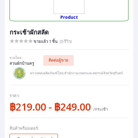
Product
กระเช้าผักสลัด
ขายแล้ว 1 ชิ้น
(0 รีวิว)
ขายโดย:
ติดต่อผู้ขาย
สวนผักบ้านครู
ตรวจสอบผลิตภัณฑ์โดย:สำนักงานเกษตรและสหกรณ์จังหวัดสุรินทร์
ราคา:
฿219.00 - ฿249.00
/กระเช้า
สินค้าพรีออเดอร์: