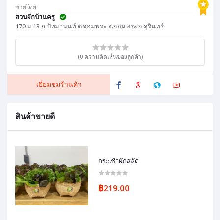
ขายโดย
สวนผักบ้านครู
170 ม.13 ถ.ปัทมานนท์ ต.จอมพระ อ.จอมพระ จ.สุรินทร์
(0 ความคิดเห็นของลูกค้า)
เยี่ยมชมร้านค้า
สินค้าขายดี
กระเช้าผักสลัด
฿219.00