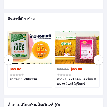
สินค้าที่เกี่ยวข้อง
฿65.00
฿70.00
฿65.00
฿
ข้าวหอมมะลิอินทรีย์
ข้าวหอมมะลิกล้องแดง ใหม่ ปี
ข้
68/69 อินทรีย์สุรินทร์
ปี
คำถามเกี่ยวกับผลิตภัณฑ์ (0)