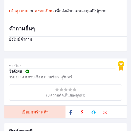
เข้าสู่ระบบ
or
ลงทะเบียน
เพื่อส่งคำถามของคุณถึงผู้ขาย
คำถามอื่นๆ
ยังไม่มีคำถาม
ขายโดย
ไร่ดั่งฝัน
158 ม.19 ต.กาบเชิง อ.กาบเชิง จ.สุรินทร์
(0 ความคิดเห็นของลูกค้า)
เยี่ยมชมร้านค้า
สินค้าขายดี