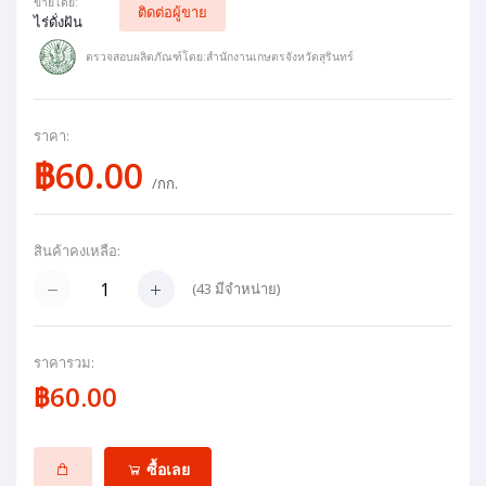
ขายโดย:
ติดต่อผู้ขาย
ไร่ดั่งฝัน
ตรวจสอบผลิตภัณฑ์โดย:สำนักงานเกษตรจังหวัดสุรินทร์
ราคา:
฿60.00
/กก.
สินค้าคงเหลือ:
(
43
มีจำหน่าย)
ราคารวม:
฿60.00
ซื้อเลย