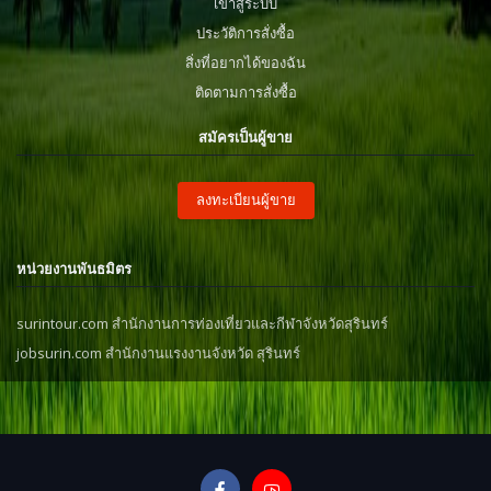
เข้าสู่ระบบ
ประวัติการสั่งซื้อ
สิ่งที่อยากได้ของฉัน
ติดตามการสั่งซื้อ
สมัครเป็นผู้ขาย
ลงทะเบียนผู้ขาย
หน่วยงานพันธมิตร
surintour.com สำนักงานการท่องเที่ยวและกีฬาจังหวัดสุรินทร์
jobsurin.com สำนักงานแรงงานจังหวัด สุรินทร์