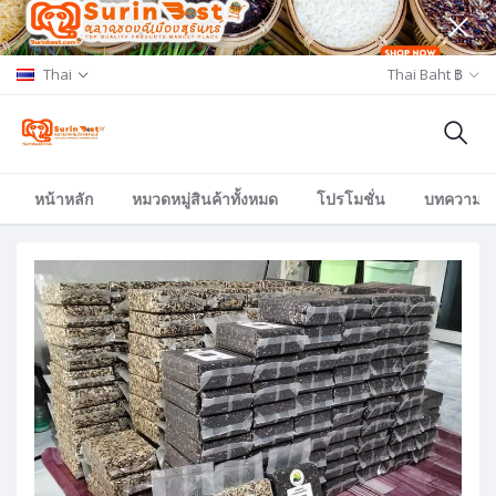
Thai
Thai Baht ฿
หน้าหลัก
หมวดหมู่สินค้าทั้งหมด
โปรโมชั่น
บทความ/อีเ