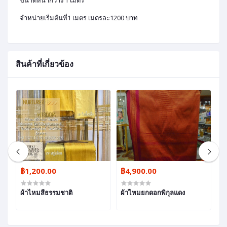
ขนาดหน้ากว้าง 1 เมตร
จำหน่ายเริ่มต้นที่1 เมตร เมตรละ1200 บาท
สินค้าที่เกี่ยวข้อง
฿1,200.00
฿4,900.00
฿
ผ้าไหมสีธรรมชาติ
ผ้าไหมยกดอกพิกุลแดง
ผ