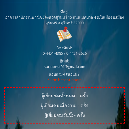
ที่อยู่:
อาคารสำนักงานพาณิชย์จังหวัดสุรินทร์ 15 ถนนเทศบาล 4 ต.ในเมือง อ.เมือง
สุรินทร์ จ.สุรินทร์ 32000
โทรศัพท์:
0-4451-4385 / 0-4451-2626
อีเมล์:
surinbest01@gmail.com
สอบถาม/เสนอแนะ:
Surin best Support
ผู้เยี่ยมชมทั้งหมด:
-
ครั้ง
ผู้เยี่ยมชมเมื่อวาน:
-
ครั้ง
ผู้เยี่ยมชมวันนี้:
-
ครั้ง