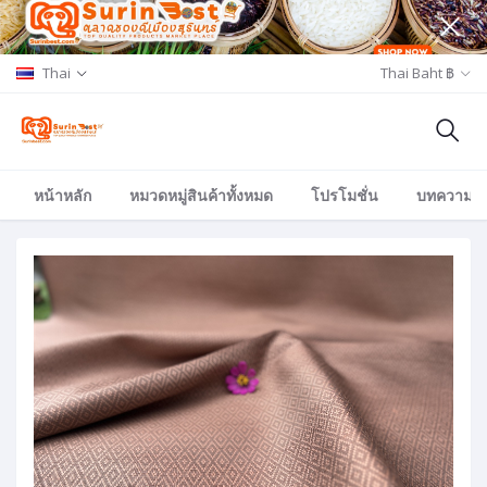
Thai
Thai Baht ฿
หน้าหลัก
หมวดหมู่สินค้าทั้งหมด
โปรโมชั่น
บทความ/อีเ