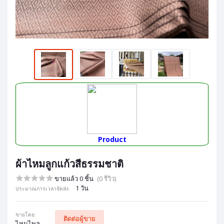
Product
ผ้าไหมลูกแก้วสีธรรมชาติ
ขายแล้ว 0 ชิ้น
(0 รีวิว)
1 วัน
ประมาณการเวลาจัดส่ง:
ขายโดย:
ติดต่อผู้ขาย
ไหมไพล