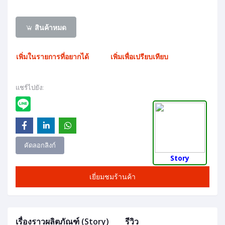
สินค้าหมด
เพิ่มในรายการที่อยากได้
เพิ่มเพื่อเปรียบเทียบ
แชร์ไปยัง:
คัดลอกลิงก์
Story
เยี่ยมชมร้านค้า
เรื่องราวผลิตภัณฑ์ (Story)
รีวิว