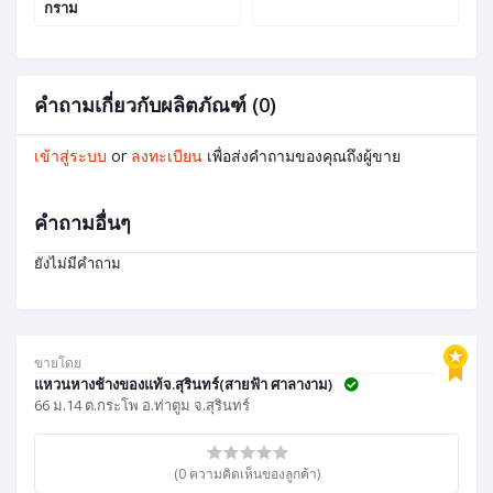
กราม
คำถามเกี่ยวกับผลิตภัณฑ์ (0)
เข้าสู่ระบบ
or
ลงทะเบียน
เพื่อส่งคำถามของคุณถึงผู้ขาย
คำถามอื่นๆ
ยังไม่มีคำถาม
ขายโดย
แหวนหางช้างของแท้จ.สุรินทร์(สายฟ้า ศาลางาม)
66 ม.14 ต.กระโพ อ.ท่าตูม จ.สุรินทร์
(0 ความคิดเห็นของลูกค้า)