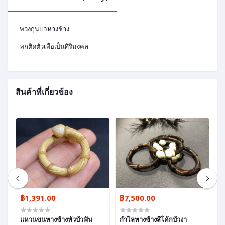
พวงกุนแจหางช้าง
พกติดตัวเพื่อเป็นศิริมงคล
สินค้าที่เกี่ยวข้อง
฿1,391.00
฿7,500.00
฿
ท้
แหวนขนหางช้างหัวบัวฟัน
กำไลหางช้างสีโค้กบัวงา
แ