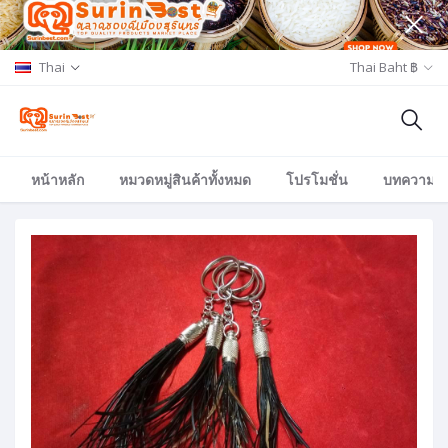
Thai
Thai Baht ฿
หน้าหลัก
หมวดหมู่สินค้าทั้งหมด
โปรโมชั่น
บทความ/อีเ