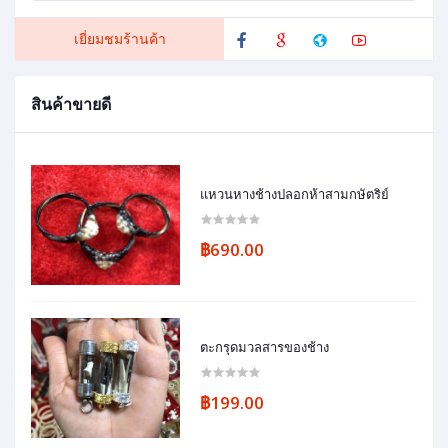
เยี่ยมชมร้านค้า
สินค้าขายดี
แหวนหางช้างปลอกห้าสามกษัตริย์
฿690.00
ตะกรุดมวลสารของช้าง
฿199.00