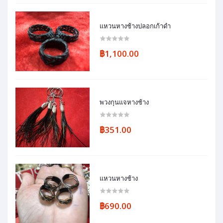
แหวนหางช้างปลอกเก้าดำ
฿1,100.00
พวงกุนแจหางช้าง
฿351.00
แหวนหางช้าง
฿690.00