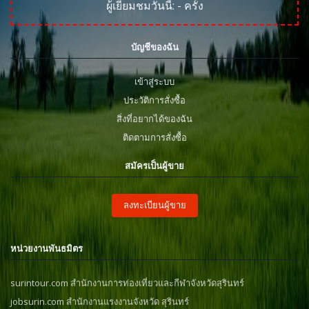
ผู้เยี่ยมชมวันนี้:
-
ครั้ง
บัญชีของฉัน
เข้าสู่ระบบ
ประวัติการสั่งซื้อ
สิ่งที่อยากได้ของฉัน
ติดตามการสั่งซื้อ
สมัครเป็นผู้ขาย
ลงทะเบียนผู้ขาย
หน่วยงานพันธมิตร
surintour.com สำนักงานการท่องเที่ยวและกีฬาจังหวัดสุรินทร์
jobsurin.com สำนักงานแรงงานจังหวัด สุรินทร์