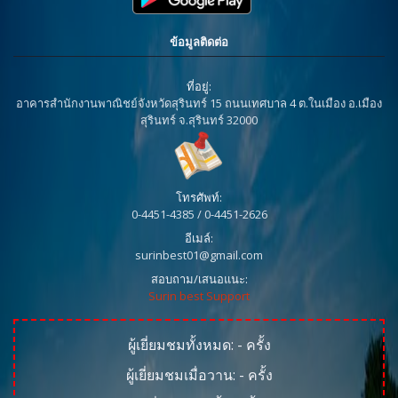
ข้อมูลติดต่อ
ที่อยู่:
อาคารสำนักงานพาณิชย์จังหวัดสุรินทร์ 15 ถนนเทศบาล 4 ต.ในเมือง อ.เมือง
สุรินทร์ จ.สุรินทร์ 32000
โทรศัพท์:
0-4451-4385 / 0-4451-2626
อีเมล์:
surinbest01@gmail.com
สอบถาม/เสนอแนะ:
Surin best Support
ผู้เยี่ยมชมทั้งหมด:
-
ครั้ง
ผู้เยี่ยมชมเมื่อวาน:
-
ครั้ง