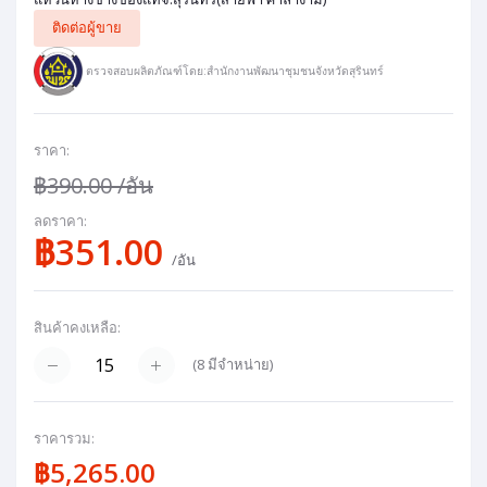
ติดต่อผู้ขาย
ตรวจสอบผลิตภัณฑ์โดย:สำนักงานพัฒนาชุมชนจังหวัดสุรินทร์
ราคา:
฿390.00
/อัน
ลดราคา:
฿351.00
/อัน
สินค้าคงเหลือ:
(
8
มีจำหน่าย)
ราคารวม:
฿5,265.00