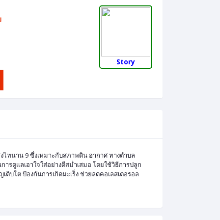
บ
Story
วลิสงไทนาน 9 ซึ่งเหมาะกับสภาพดิน อากาศ ทางตำบล
ารดูแลเอาใจใส่อย่างดีสม่ำเสมอ โดยใช้วิธีการปลูก
เจริญเติบโต ป้องกันการเกิดมะเร็ง ช่วยลดคอเลสเตอรอล