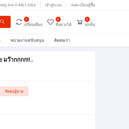
Help line
0-4451-3454
เข้าสู่ระบบ
ลงทะเบียนผู้ซื้อ
0
0
0
เปรียบเทียบ
ที่อยากได้
รถเข็น
ด
หน่วยงานสนับสนุน
ติดต่อเรา
ย มว๊ากกกก!!..
ติดต่อผู้ขาย