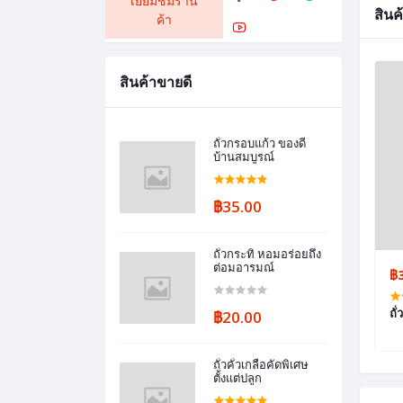
เยี่ยมชมร้าน
สินค้
ค้า
สินค้าขายดี
ถั่วกรอบแก้ว ของดี
บ้านสมบูรณ์
฿35.00
ถั่วกระทิ หอมอร่อยถึง
ต่อมอารมณ์
฿
฿20.00
ถั่วคั่วเกลือคัดพิเศษ
ตั้งแต่ปลูก