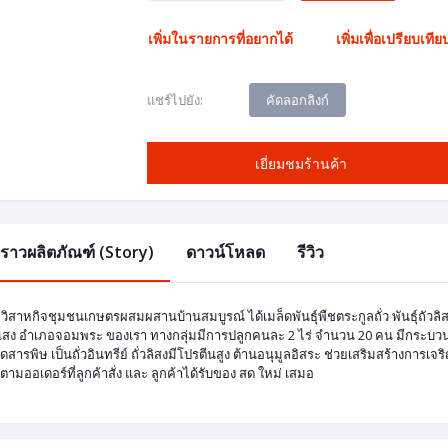
เพิ่มในรายการที่อยากได้
เพิ่มเพื่อเปรียบเทีย
คัดลอกลิงก์
แชร์ไปยัง:
เยี่ยมชมร้านค้า
องราวผลิตภัณฑ์ (Story)
ดาวน์โหลด
รีวิว
มวิสาหกิจชุมชนเกษตรผสมผสานบ้านสมบูรณ์ ได้เมล็ดพันธ์ุพืชตระกูลถั่ว พันธุ์ถั
แสง อำเภอจอมพระ ของเรา ทางกลุ่มมีการปลูกคนละ 2 ไร่ จำนวน 20 คน มีกระบวนก
สารพิษ เป็นถั่วอินทรีย์ ถั่วลิสงมีโปรตีนสูง ต้านอนุมูลอิสระ ช่วยเสริมสร้างการ
ามออเดอร์ที่ลูกค้าสั่ง และ ลูกค้าได้รับของ สด ใหม่ เสมอ