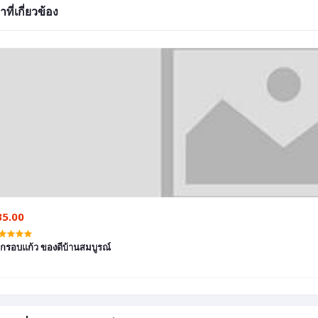
าที่เกี่ยวข้อง
35.00
ถั่วกรอบแก้ว ของดีบ้านสมบูรณ์