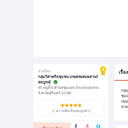
ขายโดย
เรื่
กลุ่มวิสาหกิจชุมชน เกษตรผสมผสานบ้าน
สมบูรณ์
95 หมู่ที่ 6 ตำบลชุมแสง อำเภอจอมพระ
กลุ่
จังหวัดสุรินทร์ 32180
ชุม
ปลอด
ขายต
(1 ความคิดเห็นของลูกค้า)