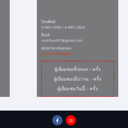
โทรศัพท์:
0-4451-4385 / 0-4451-2626
อีเมล์:
surinbest01@gmail.com
สอบถาม/เสนอแนะ:
Surin best Support
ผู้เยี่ยมชมทั้งหมด:
-
ครั้ง
ผู้เยี่ยมชมเมื่อวาน:
-
ครั้ง
ผู้เยี่ยมชมวันนี้:
-
ครั้ง