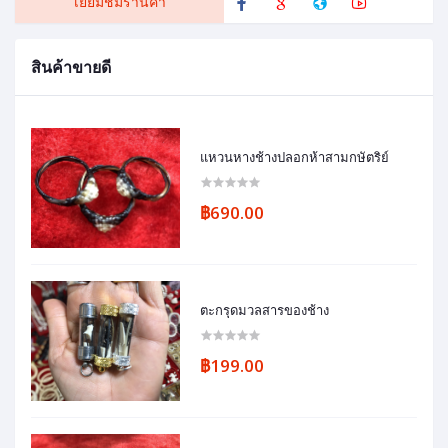
เยี่ยมชมร้านค้า
สินค้าขายดี
แหวนหางช้างปลอกห้าสามกษัตริย์
฿690.00
ตะกรุดมวลสารของช้าง
฿199.00