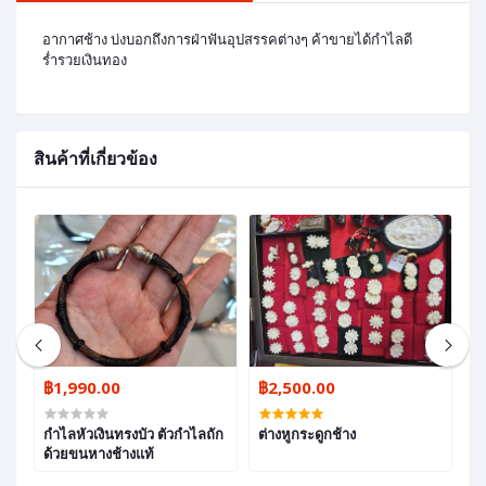
อากาศช้าง บ่งบอกถึงการฝ่าฟันอุปสรรคต่างๆ ค้าขายได้กำไลดี
ร่ำรวยเงินทอง
สินค้าที่เกี่ยวข้อง
฿1,990.00
฿2,500.00
฿
กำไลหัวเงินทรงบัว ตัวกำไลถัก
ต่างหูกระดูกช้าง
สร
ด้วยขนหางช้างแท้