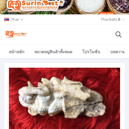
Thai
Thai Baht ฿
หน้าหลัก
หมวดหมู่สินค้าทั้งหมด
โปรโมชั่น
บทความ/อีเ