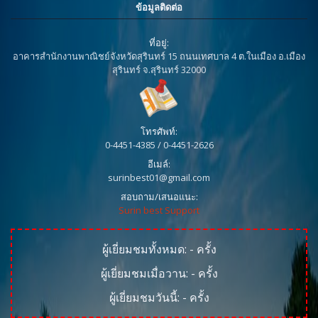
ข้อมูลติดต่อ
ที่อยู่:
อาคารสำนักงานพาณิชย์จังหวัดสุรินทร์ 15 ถนนเทศบาล 4 ต.ในเมือง อ.เมือง
สุรินทร์ จ.สุรินทร์ 32000
โทรศัพท์:
0-4451-4385 / 0-4451-2626
อีเมล์:
surinbest01@gmail.com
สอบถาม/เสนอแนะ:
Surin best Support
ผู้เยี่ยมชมทั้งหมด:
-
ครั้ง
ผู้เยี่ยมชมเมื่อวาน:
-
ครั้ง
ผู้เยี่ยมชมวันนี้:
-
ครั้ง