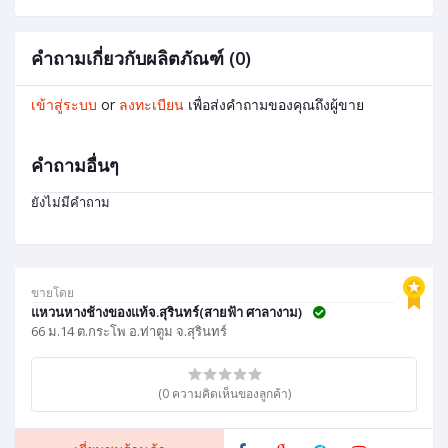
คำถามเกี่ยวกับผลิตภัณฑ์ (0)
เข้าสู่ระบบ
or
ลงทะเบียน
เพื่อส่งคำถามของคุณถึงผู้ขาย
คำถามอื่นๆ
ยังไม่มีคำถาม
ขายโดย
แหวนหางช้างของแท้จ.สุรินทร์(สายฟ้า ศาลางาม)
66 ม.14 ต.กระโพ อ.ท่าตูม จ.สุรินทร์
(0 ความคิดเห็นของลูกค้า)