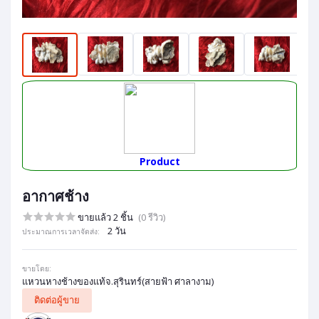
Product
อากาศช้าง
ขายแล้ว 2 ชิ้น
(0 รีวิว)
2 วัน
ประมาณการเวลาจัดส่ง:
ขายโดย:
แหวนหางช้างของแท้จ.สุรินทร์(สายฟ้า ศาลางาม)
ติดต่อผู้ขาย