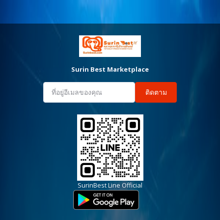
Surin Best Marketplace
ติดตาม
SurinBest Line Official