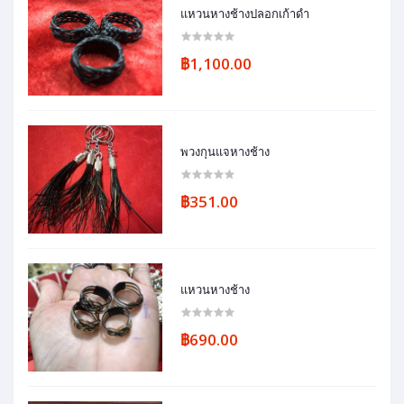
แหวนหางช้างปลอกเก้าดำ
฿1,100.00
พวงกุนแจหางช้าง
฿351.00
แหวนหางช้าง
฿690.00