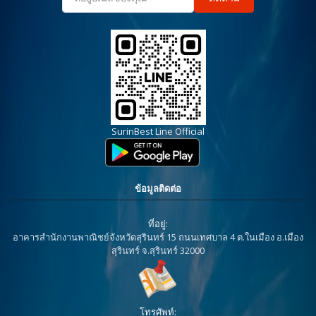
SurinBest Line Official
ข้อมูลติดต่อ
ที่อยู่:
อาคารสำนักงานพาณิชย์จังหวัดสุรินทร์ 15 ถนนเทศบาล 4 ต.ในเมือง อ.เมือง
สุรินทร์ จ.สุรินทร์ 32000
โทรศัพท์: