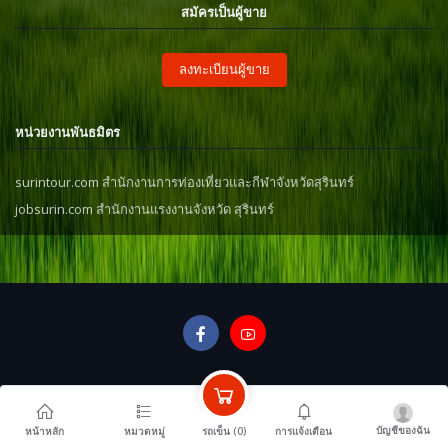
สมัครเป็นผู้ขาย
ลงทะเบียนผู้ขาย
หน่วยงานพันธมิตร
surintour.com สำนักงานการท่องเที่ยวและกีฬาจังหวัดสุรินทร์
jobsurin.com สำนักงานแรงงานจังหวัด สุรินทร์
บัญชีของฉัน
รถเข็น (
0
)
หน้าหลัก
หมวดหมู่
การแจ้งเตือน