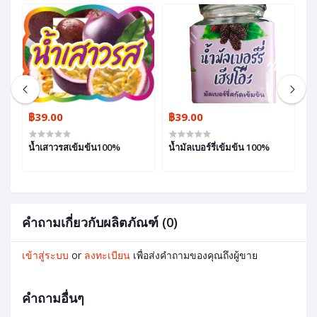
฿39.00
฿39.00
฿
น้ำเสาวรสเข้มข้น100%
น้ำมัลเบอร์รี่เข้มข้น 100%
ไว
คำถามเกี่ยวกับผลิตภัณฑ์ (0)
เข้าสู่ระบบ
or
ลงทะเบียน
เพื่อส่งคำถามของคุณถึงผู้ขาย
คำถามอื่นๆ