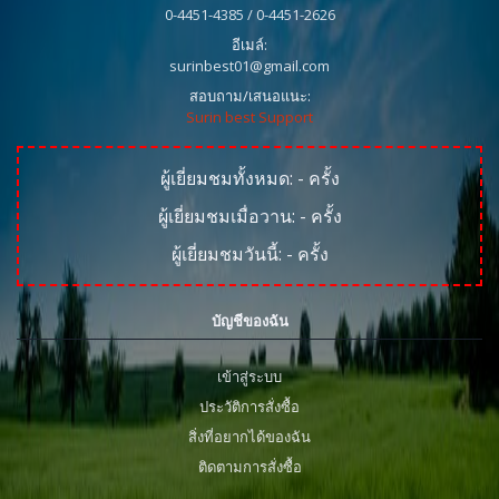
0-4451-4385 / 0-4451-2626
อีเมล์:
surinbest01@gmail.com
สอบถาม/เสนอแนะ:
Surin best Support
ผู้เยี่ยมชมทั้งหมด:
-
ครั้ง
ผู้เยี่ยมชมเมื่อวาน:
-
ครั้ง
ผู้เยี่ยมชมวันนี้:
-
ครั้ง
บัญชีของฉัน
เข้าสู่ระบบ
ประวัติการสั่งซื้อ
สิ่งที่อยากได้ของฉัน
ติดตามการสั่งซื้อ