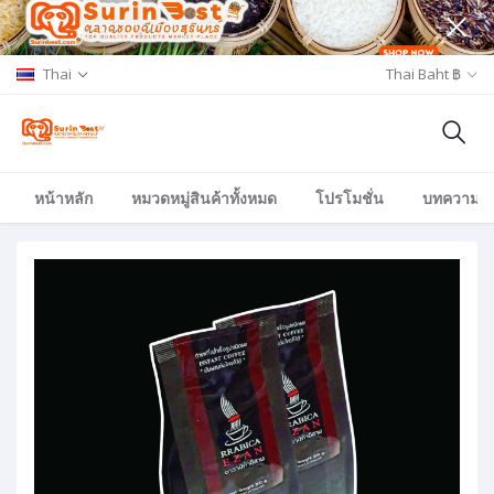
Thai
Thai Baht ฿
หน้าหลัก
หมวดหมู่สินค้าทั้งหมด
โปรโมชั่น
บทความ/อีเ