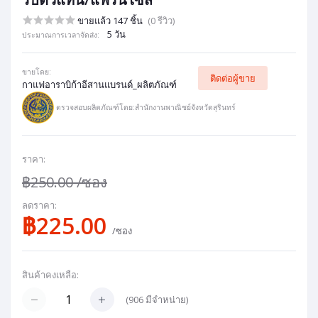
ขายแล้ว 147 ชิ้น
(0 รีวิว)
5 วัน
ประมาณการเวลาจัดส่ง:
ขายโดย:
ติดต่อผู้ขาย
กาแฟอาราบิก้าอีสานแบรนด์_ผลิตภัณฑ์
ตรวจสอบผลิตภัณฑ์โดย:สำนักงานพาณิชย์จังหวัดสุรินทร์
ราคา:
฿250.00
/ซอง
ลดราคา:
฿225.00
/ซอง
สินค้าคงเหลือ:
(
906
มีจำหน่าย)