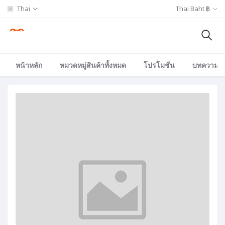
Thai
Thai Baht ฿
หน้าหลัก
หมวดหมู่สินค้าทั้งหมด
โปรโมชั่น
บทความ/อีเ