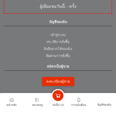
ผู้เยี่ยมชมวันนี้:
-
ครั้ง
บัญชีของฉัน
เข้าสู่ระบบ
ประวัติการสั่งซื้อ
สิ่งที่อยากได้ของฉัน
ติดตามการสั่งซื้อ
สมัครเป็นผู้ขาย
ลงทะเบียนผู้ขาย
หน่วยงานพันธมิตร
บัญชีของฉัน
รถเข็น (
0
)
หน้าหลัก
หมวดหมู่
การแจ้งเตือน
surintour.com สำนักงานการท่องเที่ยวและกีฬาจังหวัดสุรินทร์