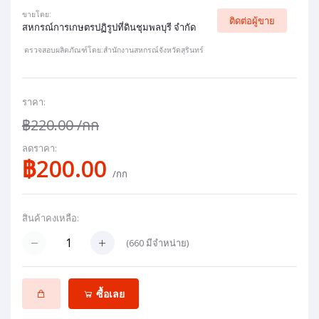
ขายโดย:
ติดต่อผู้ขาย
สหกรณ์การเกษตรปฏิรูปที่ดินชุมพลบุรี จำกัด
ตรวจสอบผลิตภัณฑ์โดย:สำนักงานสหกรณ์จังหวัดสุรินทร์
ราคา:
฿220.00
/กก
ลดราคา:
฿200.00
/กก
สินค้าคงเหลือ:
(
660
มีจำหน่าย)
ซื้อเลย