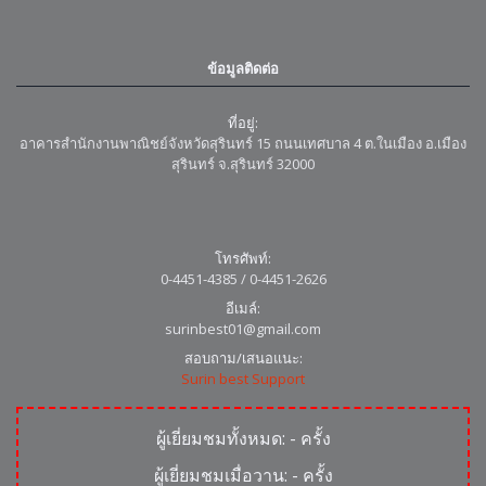
ข้อมูลติดต่อ
ที่อยู่:
อาคารสำนักงานพาณิชย์จังหวัดสุรินทร์ 15 ถนนเทศบาล 4 ต.ในเมือง อ.เมือง
สุรินทร์ จ.สุรินทร์ 32000
โทรศัพท์:
0-4451-4385 / 0-4451-2626
อีเมล์:
surinbest01@gmail.com
สอบถาม/เสนอแนะ:
Surin best Support
ผู้เยี่ยมชมทั้งหมด:
-
ครั้ง
ผู้เยี่ยมชมเมื่อวาน:
-
ครั้ง