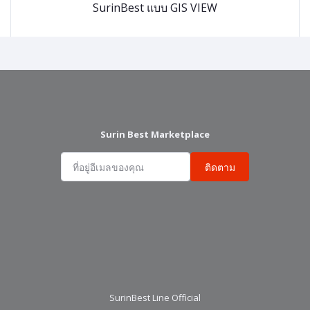
SurinBest แบบ GIS VIEW
Surin Best Marketplace
ติดตาม
SurinBest Line Official