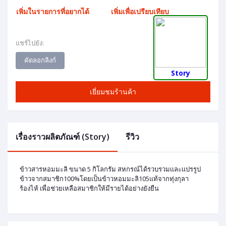
เพิ่มในรายการที่อยากได้
เพิ่มเพื่อเปรียบเทียบ
แชร์ไปยัง:
คัดลอกลิงก์
Story
เยี่ยมชมร้านค้า
เรื่องราวผลิตภัณฑ์ (Story)
รีวิว
ข้าวสารหอมมะลิ ขนาด 5 กิโลกรัม สหกรณ์ได้รวบรวมเเละเเปรรูป
ข้าวจากสมาชิก100%โดยเป็นข้าวหอมมะลิ105แท้จากทุ่งกุลา
ร้องไห้ เพื่อช่วยเหลือสมาชิกให้มีรายได้อย่างยังยืน