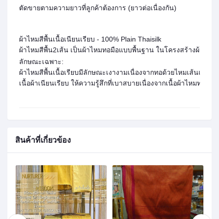
ตัดขายตามความยาวที่ลูกค้าต้องการ (ยาวต่อเนื่องกัน)
ผ้าไหมสีพื้นเนื้อเนียนเรียบ
- 100% Plain Thaisilk
ผ้าไหมสีพื้น
2
เส้น
เป็น
ผ้าไหมทอมือแบบพื้นฐาน ในโครงสร้างผ้า
1
ลาย
ลักษณะเฉพาะ
:
ผ้าไหมสีพื้นเนื้อเรียบมีลักษณะเงางามเนื่องจากทอด้วยไหมเส้นเล็ก
เนื้อผ้าเนียนเรียบ ให้ความรู้สึกที่เบาสบายเนื่องจากเนื้อผ้าไหม
สินค้าที่เกี่ยวข้อง