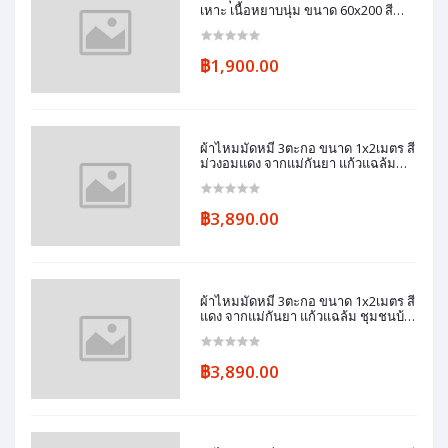
เหาะ เนื้อหยาบนุ่ม ขนาด 60x200 สี
เหลืองทอง รหัส ZM-แม่คำมี ชุมชนบ้า
นทมอ
฿1,900.00
ผ้าไหมมัดหมี่ 3ตะกอ ขนาด 1x2เมตร สี
ม่วงอมแดง จากแม่กันยา แก้วแฉล้ม
ชุมชนบ้านทมอ
฿3,890.00
ผ้าไหมมัดหมี่ 3ตะกอ ขนาด 1x2เมตร สี
แดง จากแม่กันยา แก้วแฉล้ม ชุมชนบ้า
นทมอ
฿3,890.00