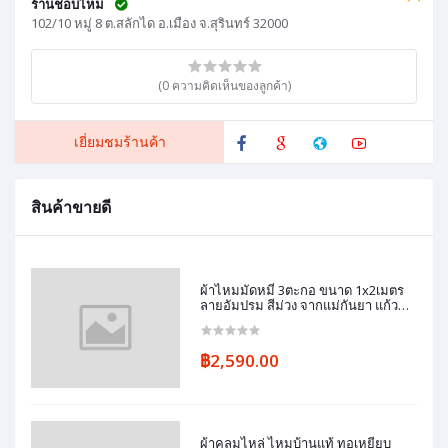
ร้านชอบไหม
102/10 หมู่ 8 ต.สลักได อ.เมือง จ.สุรินทร์ 32000
(0 ความคิดเห็นของลูกค้า)
เยี่ยมชมร้านค้า
สินค้าขายดี
ผ้าไหมมัดหมี่ 3ตะกอ ขนาด 1x2เมตร
ลายอัมปรม สีม่วง จากแม่กันยา แก้ว
แฉล้ม ชุมชนบ้านทมอ
฿2,590.00
ผ้าคลุมไหล่ ไหมบ้านแท้ ทอเหยียบ