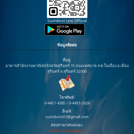
SurinBest Line Official
ข้อมูลติดต่อ
ที่อยู่:
อาคารสำนักงานพาณิชย์จังหวัดสุรินทร์ 15 ถนนเทศบาล 4 ต.ในเมือง อ.เมือง
สุรินทร์ จ.สุรินทร์ 32000
โทรศัพท์:
0-4451-4385 / 0-4451-2626
อีเมล์:
surinbest01@gmail.com
สอบถาม/เสนอแนะ:
Surin best Support