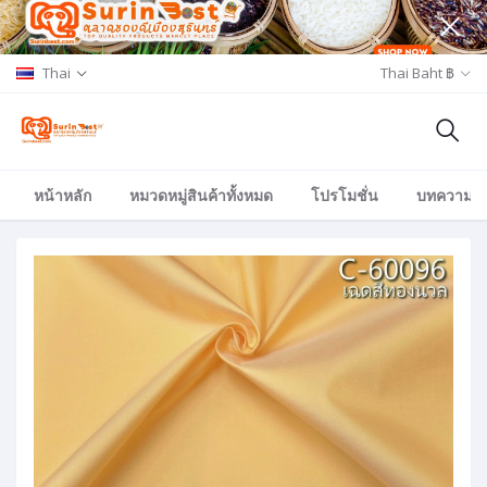
Thai
Thai Baht ฿
หน้าหลัก
หมวดหมู่สินค้าทั้งหมด
โปรโมชั่น
บทความ/อีเ