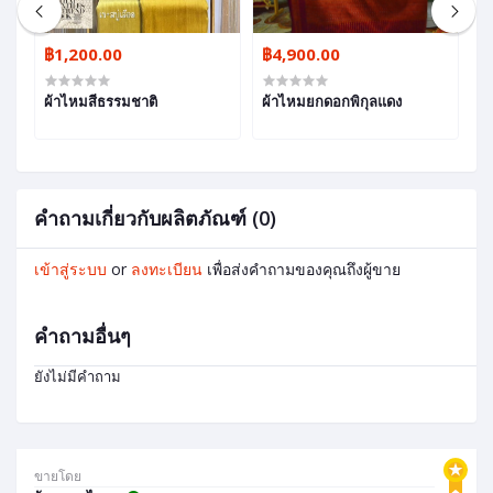
฿1,200.00
฿4,900.00
฿
ผ้าไหมสีธรรมชาติ
ผ้าไหมยกดอกพิกุลแดง
ผ
คำถามเกี่ยวกับผลิตภัณฑ์ (0)
เข้าสู่ระบบ
or
ลงทะเบียน
เพื่อส่งคำถามของคุณถึงผู้ขาย
คำถามอื่นๆ
ยังไม่มีคำถาม
ขายโดย