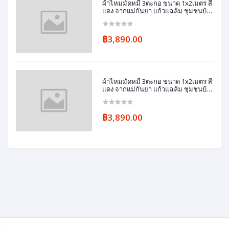
ผ้าไหมมัดหมี่ 3ตะกอ ขนาด 1x2เมตร สี
แดง จากแม่กันยา แก้วแฉล้ม ชุมชนบ้า
นทมอ
฿3,890.00
ผ้าไหมมัดหมี่ 3ตะกอ ขนาด 1x2เมตร สี
แดง จากแม่กันยา แก้วแฉล้ม ชุมชนบ้า
นทมอ
฿3,890.00