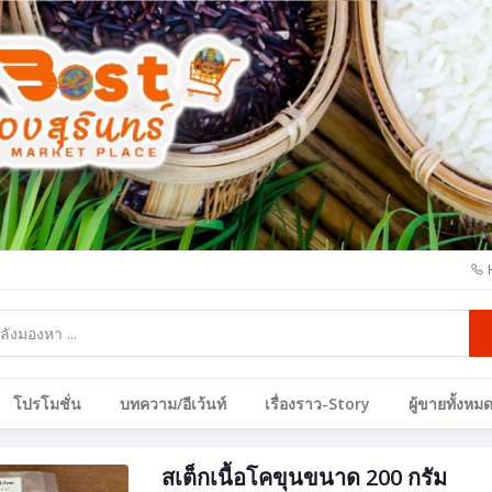
โปรโมชั่น
บทความ/อีเว้นท์
เรื่องราว-Story
ผู้ขายทั้งหม
สเต็กเนื้อโคขุนขนาด 200 กรัม