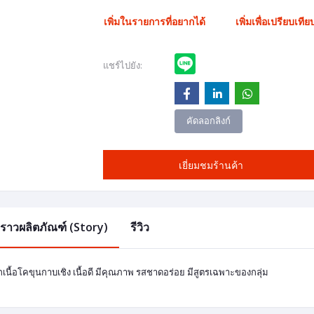
เพิ่มในรายการที่อยากได้
เพิ่มเพื่อเปรียบเทีย
แชร์ไปยัง:
คัดลอกลิงก์
เยี่ยมชมร้านค้า
องราวผลิตภัณฑ์ (Story)
รีวิว
กเนื้อโคขุนกาบเชิง เนื้อดี มีคุณภาพ รสชาดอร่อย มีสูตรเฉพาะของกลุ่ม