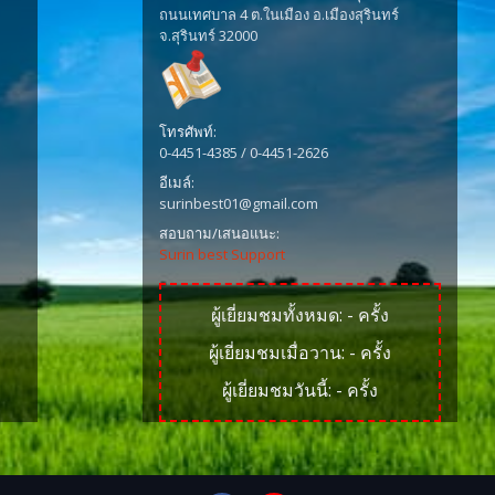
ถนนเทศบาล 4 ต.ในเมือง อ.เมืองสุรินทร์
จ.สุรินทร์ 32000
โทรศัพท์:
0-4451-4385 / 0-4451-2626
อีเมล์:
surinbest01@gmail.com
สอบถาม/เสนอแนะ:
Surin best Support
ผู้เยี่ยมชมทั้งหมด:
-
ครั้ง
ผู้เยี่ยมชมเมื่อวาน:
-
ครั้ง
ผู้เยี่ยมชมวันนี้:
-
ครั้ง