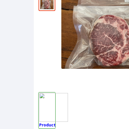
Product