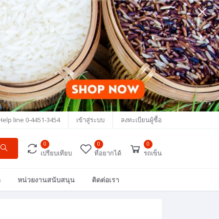
Help line
0-4451-3454
เข้าสู่ระบบ
ลงทะเบียนผู้ซื้อ
0
0
0
เปรียบเทียบ
ที่อยากได้
รถเข็น
ด
หน่วยงานสนับสนุน
ติดต่อเรา