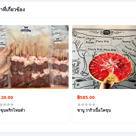
าที่เกี่ยวข้อง
120.00
฿585.00
ขุนพริกไทยดำ
ชาบู วากิวเนื้อโคขุน