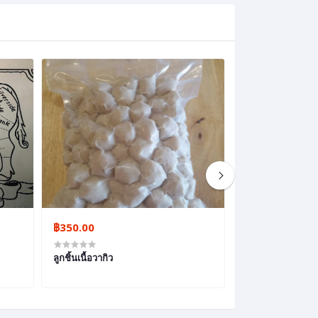
฿350.00
฿200.00
ลูกชิ้นเนื้อวากิว
เนื้อแดดเดียวทอด