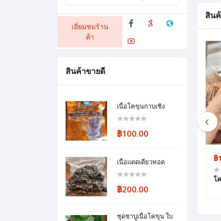
สินค้
เยี่ยมชมร้าน
ค้า
สินค้าขายดี
เนื้อโคขุนกาบเชิง
฿100.00
฿600.00
฿
เนื้อแดดเดียวทอด
สเตอร์ โคขุนกาบเชิง
เนื้อวัวโคขุนโนนนารายณ์
โค
฿200.00
ชุดชาบูเนื้อโคขุน ใบ