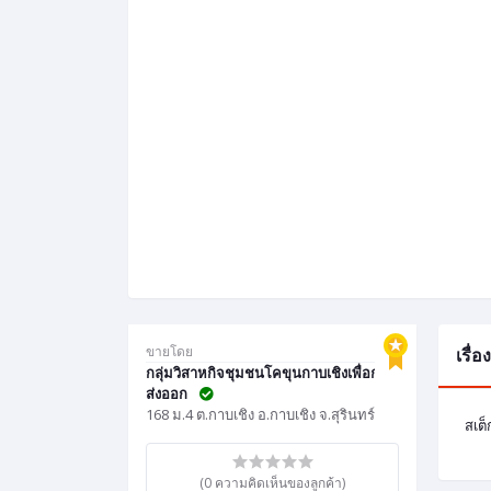
ขายโดย
เรื่
กลุ่มวิสาหกิจชุมชนโคขุนกาบเชิงเพื่อการ
ส่งออก
168 ม.4 ต.กาบเชิง อ.กาบเชิง จ.สุรินทร์
สเต็
(0 ความคิดเห็นของลูกค้า)