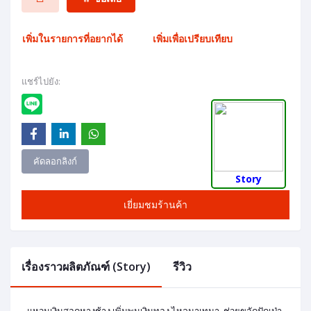
เพิ่มในรายการที่อยากได้
เพิ่มเพื่อเปรียบเทียบ
แชร์ไปยัง:
คัดลอกลิงก์
Story
เยี่ยมชมร้านค้า
เรื่องราวผลิตภัณฑ์ (Story)
รีวิว
แหวนเงินสอดหางช้าง เพิ่มพูนเงินทอง ไหลมาเทมา ช่วยขจัดปัดเป่า