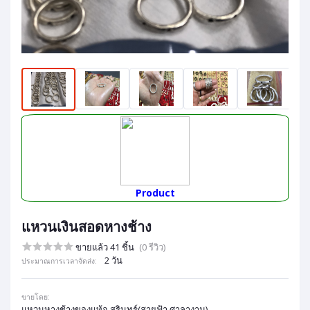
Product
แหวนเงินสอดหางช้าง
ขายแล้ว 41 ชิ้น
(0 รีวิว)
2 วัน
ประมาณการเวลาจัดส่ง:
ขายโดย:
แหวนหางช้างของแท้จ.สุรินทร์(สายฟ้า ศาลางาม)