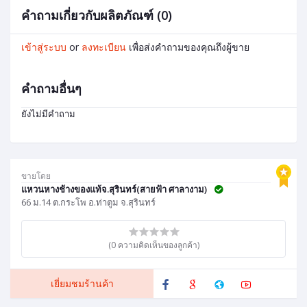
คำถามเกี่ยวกับผลิตภัณฑ์ (0)
เข้าสู่ระบบ
or
ลงทะเบียน
เพื่อส่งคำถามของคุณถึงผู้ขาย
คำถามอื่นๆ
ยังไม่มีคำถาม
ขายโดย
แหวนหางช้างของแท้จ.สุรินทร์(สายฟ้า ศาลางาม)
66 ม.14 ต.กระโพ อ.ท่าตูม จ.สุรินทร์
(0 ความคิดเห็นของลูกค้า)
เยี่ยมชมร้านค้า