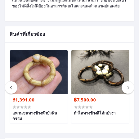
ของไม่ดีสิ่งไม่ดีป้องกันอาถรรพ์คุณไสต่างๆแคล้วคลาดปลอดภัย
สินค้าที่เกี่ยวข้อง
฿1,391.00
฿7,500.00
฿
ท้
แหวนขนหางช้างหัวบัวฟัน
กำไลหางช้างสีโค้กบัวงา
แ
กราม