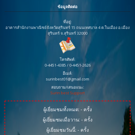
ข้อมูลติดต่อ
ที่อยู่:
อาคารสำนักงานพาณิชย์จังหวัดสุรินทร์ 15 ถนนเทศบาล 4 ต.ในเมือง อ.เมือง
สุรินทร์ จ.สุรินทร์ 32000
โทรศัพท์:
0-4451-4385 / 0-4451-2626
อีเมล์:
surinbest01@gmail.com
สอบถาม/เสนอแนะ:
Surin best Support
ผู้เยี่ยมชมทั้งหมด:
-
ครั้ง
ผู้เยี่ยมชมเมื่อวาน:
-
ครั้ง
ผู้เยี่ยมชมวันนี้:
-
ครั้ง