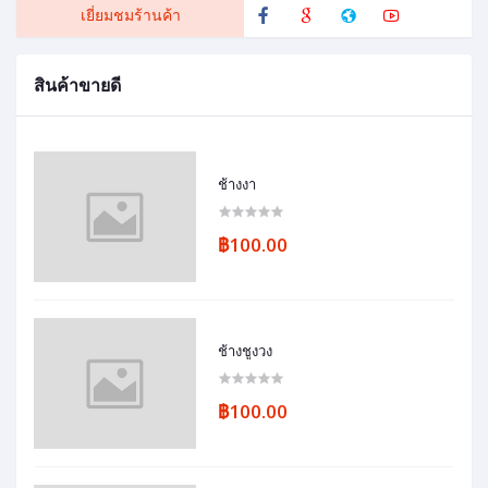
เยี่ยมชมร้านค้า
สินค้าขายดี
ช้างงา
฿100.00
ช้างชูงวง
฿100.00