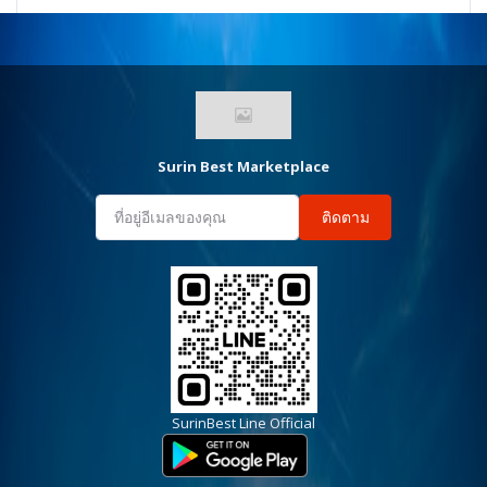
Surin Best Marketplace
ติดตาม
SurinBest Line Official