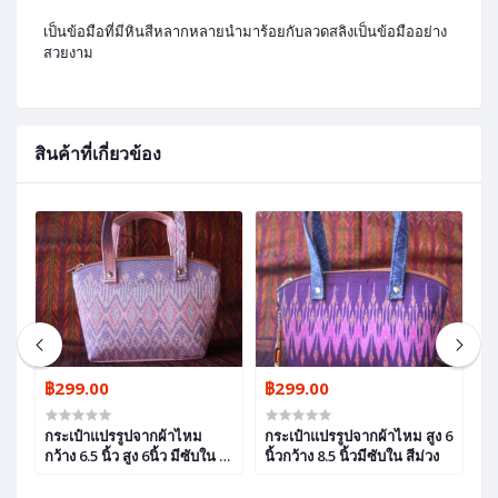
เป็นข้อมือที่มีหินสีหลากหลายนำมาร้อยกับลวดสลิงเป็นข้อมืออย่าง
สวยงาม
สินค้าที่เกี่ยวข้อง
฿299.00
฿299.00
฿
กระเป๋าแปรรูปจากผ้าไหม
กระเป๋าแปรรูปจากผ้าไหม สูง 6
ก
กว้าง 6.5 นิ้ว สูง 6นิ้ว มีซับใน สี
นิ้วกว้าง 8.5 นิ้วมีซับใน สีม่วง
8.
ม่วง
น