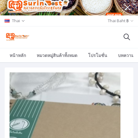
Thai
Thai Baht ฿
หน้าหลัก
หมวดหมู่สินค้าทั้งหมด
โปรโมชั่น
บทความ/อีเ